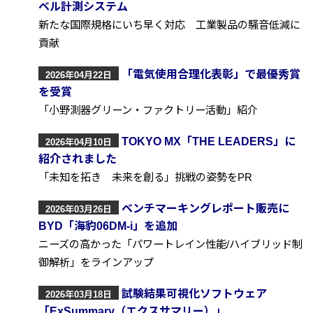
ベル計測システム
新たな国際規格にいち早く対応 工業製品の騒音低減に
貢献
「電気使用合理化表彰」で最優秀賞
2026年04月22日
を受賞
「小野測器グリーン・ファクトリー活動」紹介
TOKYO MX「THE LEADERS」に
2026年04月10日
紹介されました
「未知を拓き 未来を創る」挑戦の姿勢をPR
ベンチマーキングレポート販売に
2026年03月26日
BYD「海豹06DM-i」を追加
ニーズの高かった「パワートレイン性能/ハイブリッド制
御解析」をラインアップ
試験結果可視化ソフトウェア
2026年03月18日
「ExSummary（エクスサマリー）」