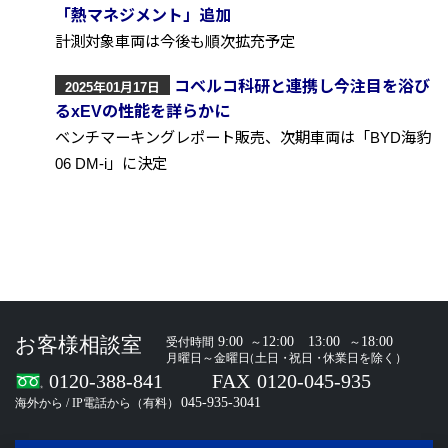
「熱マネジメント」追加
計測対象車両は今後も順次拡充予定
コベルコ科研と連携し今注目を浴び
2025年01月17日
るxEVの性能を詳らかに
ベンチマーキングレポート販売、次期車両は「BYD海豹
06 DM-i」に決定