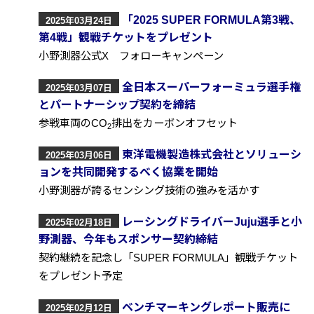
「2025 SUPER FORMULA第3戦、
2025年03月24日
第4戦」観戦チケットをプレゼント
小野測器公式X フォローキャンペーン
全日本スーパーフォーミュラ選手権
2025年03月07日
とパートナーシップ契約を締結
参戦車両のCO
排出をカーボンオフセット
2
東洋電機製造株式会社とソリューシ
2025年03月06日
ョンを共同開発するべく協業を開始
小野測器が誇るセンシング技術の強みを活かす
レーシングドライバーJuju選手と小
2025年02月18日
野測器、今年もスポンサー契約締結
契約継続を記念し「SUPER FORMULA」観戦チケット
をプレゼント予定
ベンチマーキングレポート販売に
2025年02月12日