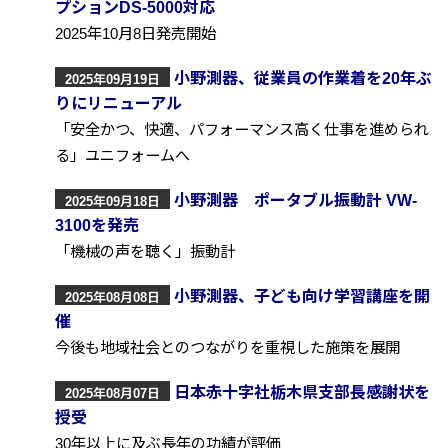
プションDS-5000対応
2025年10月8日発売開始
小野測器、従業員の作業着を20年ぶ
2025年09月19日
りにリニューアル
「安全かつ、快適、パフォーマンス高く仕事を進められ
る」ユニフォームへ
小野測器 ポータブル振動計 VW-
2025年09月18日
3100を発売
「機械の声を聴く」振動計
小野測器、子ども向け学習講座を開
2025年08月08日
催
今後も地域社会とのつながりを重視した施策を展開
日本赤十字社栃木県支部長感謝状を
2025年08月07日
授受
30年以上に及ぶ長年の功績が評価