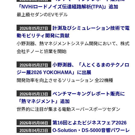
「NVH/ロードノイズ伝達経路解析(TPA)」追加
最上級セダンのEVモデル
計測及びシミュレーション技術で電
2026年05月27日
動モビリティ開発に貢献
小野測器、熱マネジメントシステム開発において、株式
会社チノーと協業を開始
小野測器、「人とくるまのテクノロ
2026年05月27日
ジー展2026 YOKOHAMA」に出展
開発効率を向上させるソリューション 全22機種
ベンチマーキングレポート販売に
2026年05月13日
「熱マネジメント」追加
世界的に注目が集まる電動スーパースポーツセダン
第16回とよたビジネスフェア2026
2026年05月08日
O-Solution・DS-5000音響パワーレ
2026年04月23日