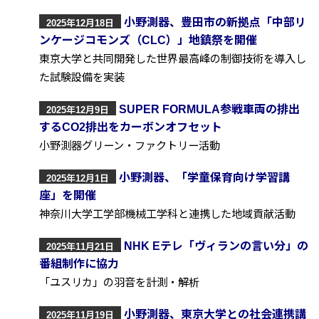
小野測器、豊田市の新拠点「中部リ
2025年12月18日
ンケージコモンズ（CLC）」地鎮祭を開催
東京大学と共同開発した世界最高峰の制御技術を導入し
た試験設備を実装
SUPER FORMULA参戦車両の排出
2025年12月9日
するCO2排出をカーボンオフセット
小野測器グリーン・ファクトリー活動
小野測器、「学童保育向け学習講
2025年12月1日
座」を開催
神奈川大学工学部機械工学科と連携した地域貢献活動
NHK Eテレ「ヴィランの言い分」の
2025年11月21日
番組制作に協力
「ユスリカ」の羽音を計測・解析
小野測器、東京大学との社会連携講
2025年11月19日