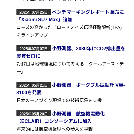
ベンチマーキングレポート販売に
2025年07月25日
「Xiaomi SU7 Max」追加
ニーズの高かった「ロードノイズ伝達経路解析(TPA)」
をラインアップ
小野測器、2030年にCO2排出量を
2025年07月07日
実質ゼロに
7月7日は地球環境について考える「クールアース・デ
ー」
小野測器 ポータブル振動計 VW-
2025年05月21日
3100を発表
日本のモノづくり現場での技術伝承を支援
小野測器 航空機電動化
2025年05月20日
（ECLAIR）コンソーシアムに加入
将来的には航空機業界への参入を視野