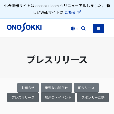
小野測器サイトは onosokki.com へリニューアルしました。 新
しいWebサイトは
こちら
プレスリリース
お知らせ
重要なお知らせ
IRリリース
プレスリリース
展示会・イベント
スポンサー活動