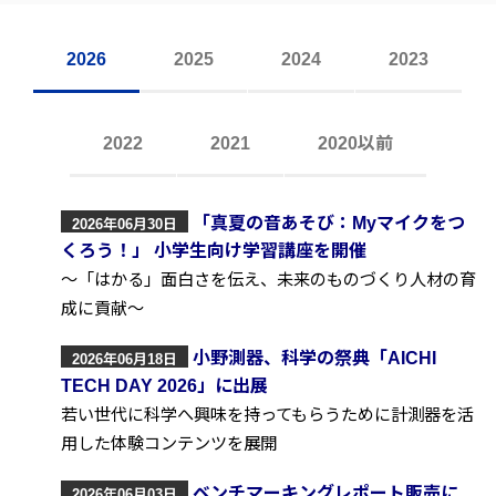
2026
2025
2024
2023
2022
2021
2020以前
「真夏の音あそび：Myマイクをつ
2026年06月30日
くろう！」 小学生向け学習講座を開催
～「はかる」面白さを伝え、未来のものづくり人材の育
成に貢献～
小野測器、科学の祭典「AICHI
2026年06月18日
TECH DAY 2026」に出展
若い世代に科学へ興味を持ってもらうために計測器を活
用した体験コンテンツを展開
ベンチマーキングレポート販売に
2026年06月03日