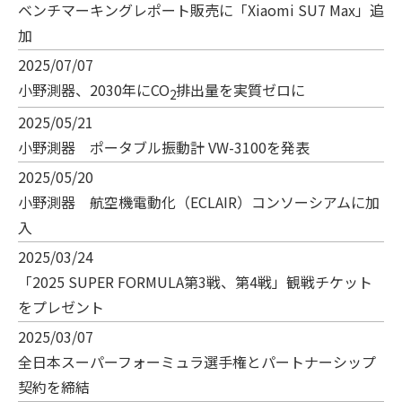
ベンチマーキングレポート販売に「Xiaomi SU7 Max」追
加
2025/07/07
小野測器、2030年にCO
排出量を実質ゼロに
2
2025/05/21
小野測器 ポータブル振動計 VW-3100を発表
2025/05/20
小野測器 航空機電動化（ECLAIR）コンソーシアムに加
入
2025/03/24
「2025 SUPER FORMULA第3戦、第4戦」観戦チケット
をプレゼント
2025/03/07
全日本スーパーフォーミュラ選手権とパートナーシップ
契約を締結