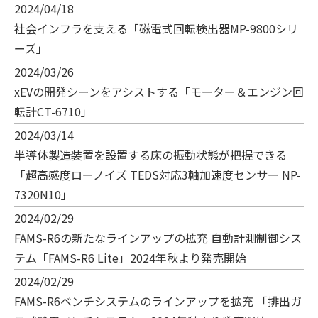
2024/04/18
社会インフラを支える「磁電式回転検出器MP-9800シリ
ーズ」
2024/03/26
xEVの開発シーンをアシストする「モーター＆エンジン回
転計CT-6710」
2024/03/14
半導体製造装置を設置する床の振動状態が把握できる
「超高感度ローノイズ TEDS対応3軸加速度センサー NP-
7320N10」
2024/02/29
FAMS-R6の新たなラインアップの拡充 自動計測制御シス
テム「FAMS-R6 Lite」2024年秋より発売開始
2024/02/29
FAMS-R6ベンチシステムのラインアップを拡充 「排出ガ