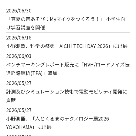
2026/06/30
「真夏の音あそび：Myマイクをつくろう！」 小学生向
け学習講座を開催
2026/06/18
小野測器、科学の祭典「AICHI TECH DAY 2026」に出展
2026/06/03
ベンチマーキングレポート販売に「NVH/ロードノイズ伝
達経路解析(TPA)」追加
2026/05/27
計測及びシミュレーション技術で電動モビリティ開発に
貢献
2026/05/27
小野測器、「人とくるまのテクノロジー展2026
YOKOHAMA」に出展