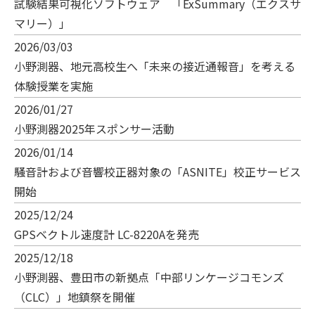
試験結果可視化ソフトウェア 「ExSummary（エクスサ
マリー）」
2026/03/03
小野測器、地元高校生へ「未来の接近通報音」を考える
体験授業を実施
2026/01/27
小野測器2025年スポンサー活動
2026/01/14
騒音計および音響校正器対象の「ASNITE」校正サービス
開始
2025/12/24
GPSベクトル速度計 LC-8220Aを発売
2025/12/18
小野測器、豊田市の新拠点「中部リンケージコモンズ
（CLC）」地鎮祭を開催