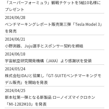
「スーパーフォーミュラ」観戦チケットを5組10名様に
プレゼント
2024/06/28
べンチマーキングレポート販売第三弾「Tesla Model 3」
を発売
2024/06/21
小野測器、Juju選手とスポンサー契約を締結
2024/06/18
宇宙航空研究開発機構（JAXA）より感謝状を受領
2024/05/24
株式会社IDAJと協業し「GT-SUITEベンチマーキングモ
デル販売」を開始を発表
2024/04/25
新本社第一弾となる新製品 ローノイズマイクロホン
「MI-1282M10」を発表