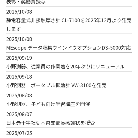
表彰・奨励賞授与
2025/10/08
静電容量式非接触厚さ計 CL-7100を2025年12月より発売
します
2025/10/08
MEscope データ収集ウインドウオプションDS-5000対応
2025/09/19
小野測器、従業員の作業着を20年ぶりにリニューアル
2025/09/18
小野測器 ポータブル振動計 VW-3100を発売
2025/08/08
小野測器、子ども向け学習講座を開催
2025/08/07
日本赤十字社栃木県支部長感謝状を授受
2025/07/25