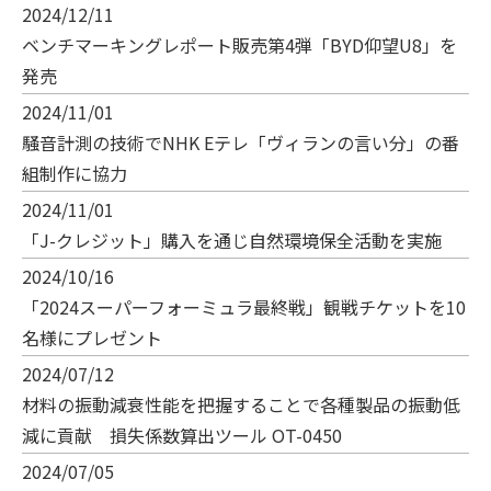
2024/12/11
ベンチマーキングレポート販売第4弾「BYD仰望U8」を
発売
2024/11/01
騒音計測の技術でNHK Eテレ「ヴィランの言い分」の番
組制作に協力
2024/11/01
「J-クレジット」購入を通じ自然環境保全活動を実施
2024/10/16
「2024スーパーフォーミュラ最終戦」観戦チケットを10
名様にプレゼント
2024/07/12
材料の振動減衰性能を把握することで各種製品の振動低
減に貢献 損失係数算出ツール OT-0450
2024/07/05