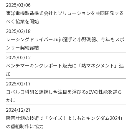
2025/03/06
東洋電機製造株式会社とソリューションを共同開発する
べく協業を開始
2025/02/18
レーシングドライバーJuju選手と小野測器、今年もスポ
ンサー契約締結
2025/02/12
ベンチマーキングレポート販売に「熱マネジメント」追
加
2025/01/17
コベルコ科研と連携し今注目を浴びるxEVの性能を詳ら
かに
2024/12/27
騒音計測の技術で「クイズ！よしもとキングダム2024」
の番組制作に協力