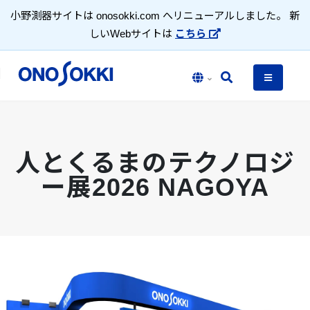
小野測器サイトは onosokki.com へリニューアルしました。 新
しいWebサイトは
こちら
人とくるまのテクノロジ
ー展2026 NAGOYA