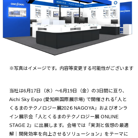
※写真はイメージです。内容等変更する可能性がございます
当社は6月17日（水）～6月19日（金）の3日間に亘り、
Aichi Sky Expo (愛知県国際展示場) で開催される｢人と
くるまのテクノロジー展202６NAGOYA」およびオンラ
イン展示会「人とくるまのテクノロジー展 ONLINE
STAGE 2」に出展します。会場では「実測と仮想の最適
解｜開発効率を向上させるソリューション」をテーマに