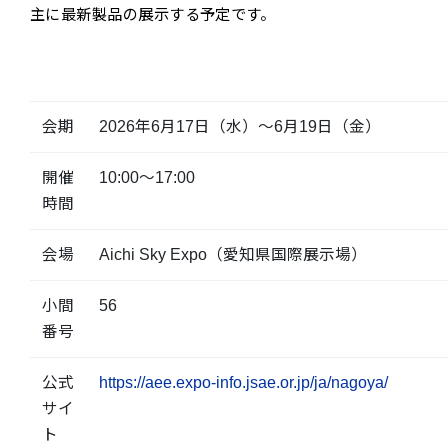
主に最新製品の展示する予定です。
会期
2026年6月17日（水）～6月19日（金）
開催
10:00～17:00
時間
会場
Aichi Sky Expo（愛知県国際展示場）
小間
56
番号
公式
https://aee.expo-info.jsae.or.jp/ja/nagoya/
サイ
ト