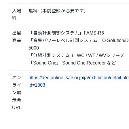
入場
無料（事前登録が必要です）
料
出展
「自動計測制御システム」FAMS-R6
商品
「音響パワーレベル計測システム」O-Solution/D
5000
「無線計測システム 」 WC / WT / WVシリーズ
「Sound One」 Sound One Recorder など
オン
https://aee.online.jsae.or.jp/ja/exhibition/detail.ht
ライ
id=1803
ン展
示会
URL