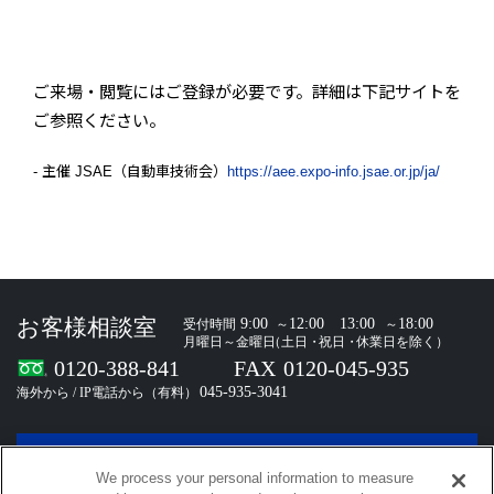
ご来場・閲覧にはご登録が必要です。詳細は下記サイトを
ご参照ください。
- 主催 JSAE（自動車技術会）
https://aee.expo-info.jsae.or.jp/ja/
お問い合わせ
We process your personal information to measure