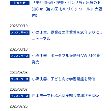
「第6回計測・検査・センサ展」出展のお
知らせ（第28回 ものづくり ワールド 大阪
内）
2025/09/19
小野測器、従業員の作業着を20年ぶりにリ
ニューアル
2025/09/18
小野測器 ポータブル振動計 VW-3100を
発売
2025/08/08
小野測器、子ども向け学習講座を開催
2025/08/07
日本赤十字社栃木県支部長感謝状を授受
2025/07/25