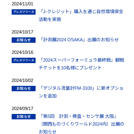
2024/11/01
「J-クレジット」購入を通じ自然環境保全
活動を実施
2024/10/17
「計測展2024 OSAKA」出展のお知らせ
2024/10/16
「2024スーパーフォーミュラ最終戦」観戦
チケットを10名様にプレゼント
2024/10/02
「デジタル流量計FM-3100」に新オプショ
ンを追加
2024/09/17
「第5回 計測・検査・センサ展 大阪」
（関西ものづくりワールド2024内）出展の
お知らせ