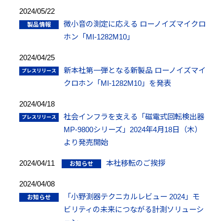
2024/05/22
微小音の測定に応える ローノイズマイクロ
ホン「MI-1282M10」
2024/04/25
新本社第一弾となる新製品 ローノイズマイ
クロホン「MI-1282M10」を発表
2024/04/18
社会インフラを支える「磁電式回転検出器
MP-9800シリーズ」2024年4月18日（木）
より発売開始
2024/04/11
本社移転のご挨拶
2024/04/08
「小野測器テクニカルレビュー 2024」モ
ビリティの未来につながる計測ソリューシ