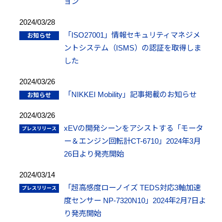
ョン
2024/03/28
「ISO27001」情報セキュリティマネジメ
ントシステム（ISMS）の認証を取得しま
した
2024/03/26
「NIKKEI Mobility」記事掲載のお知らせ
2024/03/26
xEVの開発シーンをアシストする「モータ
ー＆エンジン回転計CT-6710」2024年3月
26日より発売開始
2024/03/14
「超高感度ローノイズ TEDS対応3軸加速
度センサー NP-7320N10」2024年2月7日よ
り発売開始