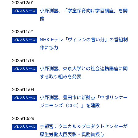
2025/12/01
小野測器、「学童保育向け学習講座」を開
催
2025/11/21
NHK Eテレ「ヴィランの言い分」の番組制
作に協力
2025/11/19
小野測器、東京大学との社会連携講座に関
する取り組みを発表
2025/11/04
小野測器、豊田市に新拠点「中部リンケー
ジコモンズ（CLC）」を建設
2025/10/29
宇都宮テクニカル＆プロダクトセンターが
厚生労働大臣表彰・奨励賞授与