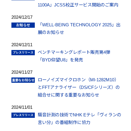
1100A」JCSS校正サービス開始のご案内
2024/12/17
「WELL-BEING TECHNOLOGY 2025」出
展のお知らせ
2024/12/11
ベンチマーキングレポート販売第4弾
「BYD仰望U8」を発売
2024/11/27
ローノイズマイクロホン（MI-1282M10）
とFFTアナライザー（DS/CFシリーズ）の
組合せに関する重要なお知らせ
2024/11/01
騒音計測の技術でNHK Eテレ「ヴィランの
言い分」の番組制作に協力