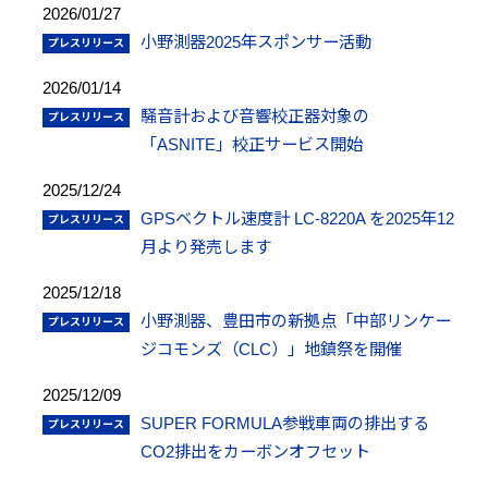
2026/01/27
小野測器2025年スポンサー活動
2026/01/14
騒音計および音響校正器対象の
「ASNITE」校正サービス開始
2025/12/24
GPSベクトル速度計 LC-8220A を2025年12
月より発売します
2025/12/18
小野測器、豊田市の新拠点「中部リンケー
ジコモンズ（CLC）」地鎮祭を開催
2025/12/09
SUPER FORMULA参戦車両の排出する
CO2排出をカーボンオフセット