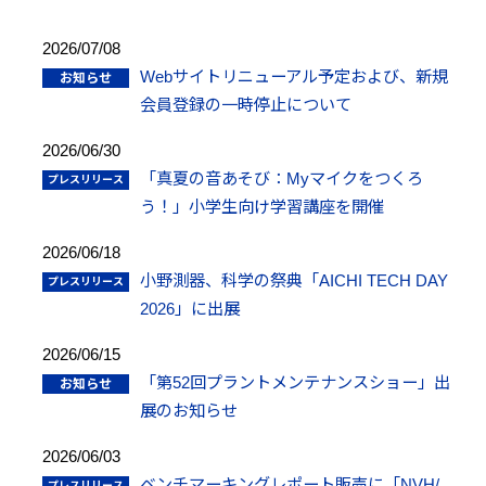
2026/07/08
Webサイトリニューアル予定および、新規
会員登録の⼀時停⽌について
2026/06/30
「真夏の音あそび：Myマイクをつくろ
う！」小学生向け学習講座を開催
2026/06/18
小野測器、科学の祭典「AICHI TECH DAY
2026」に出展
2026/06/15
「第52回プラントメンテナンスショー」出
展のお知らせ
2026/06/03
ベンチマーキングレポート販売に「NVH/