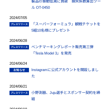
製品の振動低減に貢献 損失係数算出ツー
ル OT-0450
2024/07/05
「スーパーフォーミュラ」観戦チケットを
5組10名様にプレゼント
2024/06/28
べンチマーキングレポート販売第三弾
「Tesla Model 3」を発売
2024/06/24
Instagramに公式アカウントを開設しまし
た
2024/06/21
小野測器、Juju選手とスポンサー契約を締
結