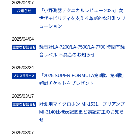
2025/04/07
「小野測器テクニカルレビュー 2025」次
世代モビリティを支える革新的な計測ソリ
ューション
2025/04/04
騒音計LA-7200/LA-7500/LA-7700 時間率騒
音レベル 不具合のお知らせ
2025/03/24
「2025 SUPER FORMULA第3戦、第4戦」
観戦チケットをプレゼント
2025/03/17
計測用マイクロホン MI-1531、プリアンプ
MI-3140仕様表記変更と誤記訂正のお知ら
せ
2025/03/07