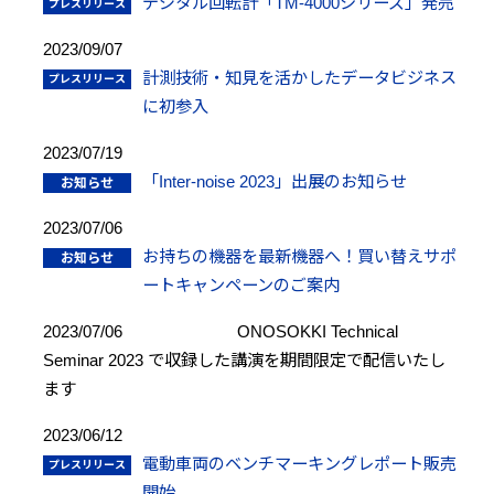
デジタル回転計「TM-4000シリーズ」発売
2023/09/07
計測技術・知見を活かしたデータビジネス
に初参入
2023/07/19
「Inter-noise 2023」出展のお知らせ
2023/07/06
お持ちの機器を最新機器へ！買い替えサポ
ートキャンペーンのご案内
2023/07/06
ONOSOKKI Technical
Seminar 2023 で収録した講演を期間限定で配信いたし
ます
2023/06/12
電動車両のベンチマーキングレポート販売
開始