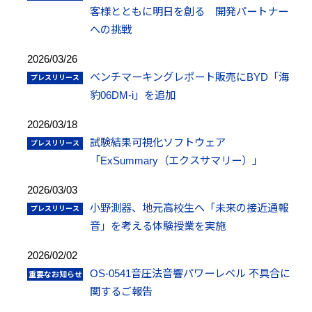
客様とともに明日を創る 開発パートナー
への挑戦
2026/03/26
ベンチマーキングレポート販売にBYD「海
豹06DM-i」を追加
2026/03/18
試験結果可視化ソフトウェア
「ExSummary（エクスサマリー）」
2026/03/03
小野測器、地元高校生へ「未来の接近通報
音」を考える体験授業を実施
2026/02/02
OS-0541音圧法音響パワーレベル 不具合に
関するご報告