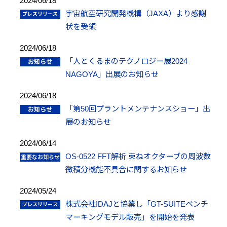
2024/06/18
宇宙航空研究開発機構（JAXA）より感謝
状を受領
2024/06/18
「人とくるまのテクノロジー展2024
NAGOYA」出展のお知らせ
2024/06/18
「第50回プラントメンテナンスショー」出
展のお知らせ
2024/06/14
OS-0522 FFT解析 束ねオクターブの周波数
微積分機能不具合に関するお知らせ
2024/05/24
株式会社IDAJと協業し「GT-SUITEベンチ
マーキングモデル販売」を開始を発表