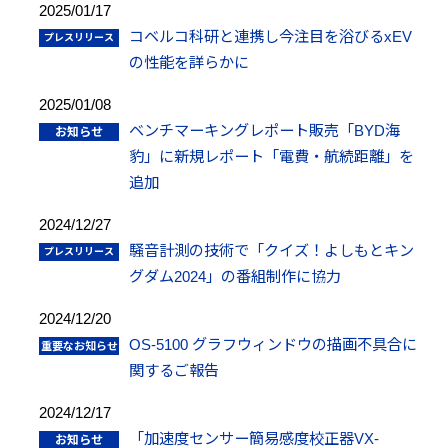
2025/01/17
コベルコ科研と連携し今注目を浴びるxEV
の性能を詳らかに
2025/01/08
ベンチマーキングレポート販売「BYD海
豹」に新規レポート「電費・航続距離」を
追加
2024/12/27
騒音計測の技術で「クイズ！よしもとキン
グダム2024」の番組制作に協力
2024/12/20
OS-5100 グラフウィンドウの描画不具合に
関するご報告
2024/12/17
「加速度センサー簡易感度校正器VX-