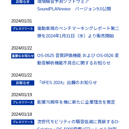
環境騒音予測ソフトウェア
SoundPLANnoise バージョン9.0公開
2024/01/31
電動車両のベンチマーキングレポート第二
弾を2024年1月31日（水）より販売開始
2024/01/22
OS-0525 音質評価機能 および OS-0526 変
動音解析機能不具合に関するお知らせ
2024/01/22
「IIFES 2024」出展のお知らせ
2024/01/19
創業70周年を機に新たに企業理念を策定
2024/01/18
次世代モビリティの騒音低減に貢献するO-