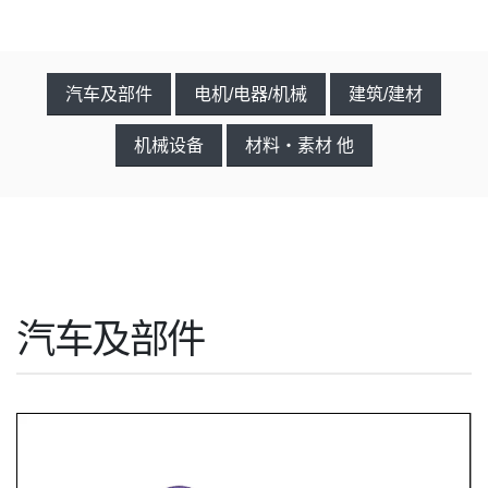
汽车及部件
电机/电器/机械
建筑/建材
机械设备
材料・素材 他
汽车及部件