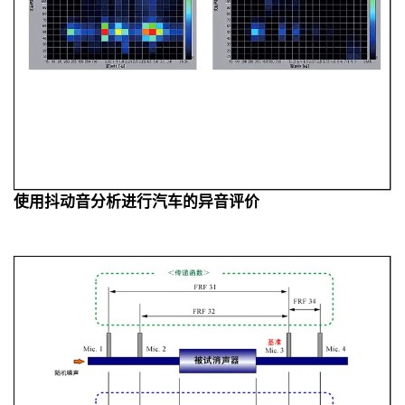
使用抖动音分析进行汽车的异音评价