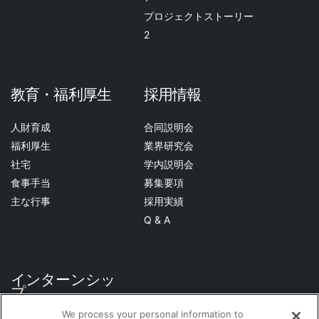
プロジェクトストーリー
2
教育・福利厚生
採用情報
人財育成
合同説明会
福利厚生
業界研究会
社宅
学内説明会
食事手当
募集要項
主な行事
採用実績
Q & A
インターンシッ
プ
We process your personal information to