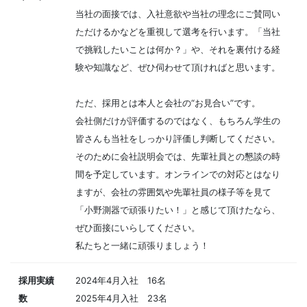
当社の面接では、入社意欲や当社の理念にご賛同い
ただけるかなどを重視して選考を行います。「当社
で挑戦したいことは何か？」や、それを裏付ける経
験や知識など、ぜひ伺わせて頂ければと思います。
ただ、採用とは本人と会社の“お見合い”です。
会社側だけが評価するのではなく、もちろん学生の
皆さんも当社をしっかり評価し判断してください。
そのために会社説明会では、先輩社員との懇談の時
間を予定しています。オンラインでの対応とはなり
ますが、会社の雰囲気や先輩社員の様子等を見て
「小野測器で頑張りたい！」と感じて頂けたなら、
ぜひ面接にいらしてください。
私たちと一緒に頑張りましょう！
採用実績
2024年4月入社 16名
数
2025年4月入社 23名