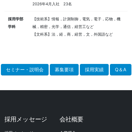
2026年4月入社 23名
採用学部
【技術系】情報，計測制御，電気，電子，応物，機
学科
械，精密，光学，通信，経営工など
【文科系】法，経，商，経営，文，外国語など
セミナー・説明会
募集要項
採用実績
Q＆A
採用メッセージ
会社概要