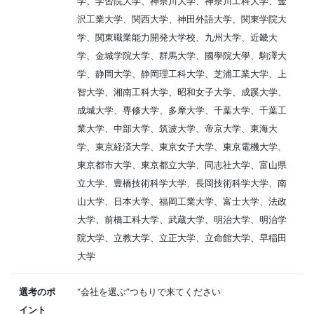
学、学習院大学、神奈川大学、神奈川工科大学、金
沢工業大学、関西大学、神田外語大学、関東学院大
学、関東職業能力開発大学校、九州大学、近畿大
学、金城学院大学、群馬大学、國學院大學、駒澤大
学、静岡大学、静岡理工科大学、芝浦工業大学、上
智大学、湘南工科大学、昭和女子大学、成蹊大学、
成城大学、専修大学、多摩大学、千葉大学、千葉工
業大学、中部大学、筑波大学、帝京大学、東海大
学、東京経済大学、東京女子大学、東京電機大学、
東京都市大学、東京都立大学、同志社大学、富山県
立大学、豊橋技術科学大学、長岡技術科学大学、南
山大学、日本大学、福岡工業大学、富士大学、法政
大学、前橋工科大学、武蔵大学、明治大学、明治学
院大学、立教大学、立正大学、立命館大学、早稲田
大学
選考のポ
“会社を選ぶ”つもりで来てください
イント