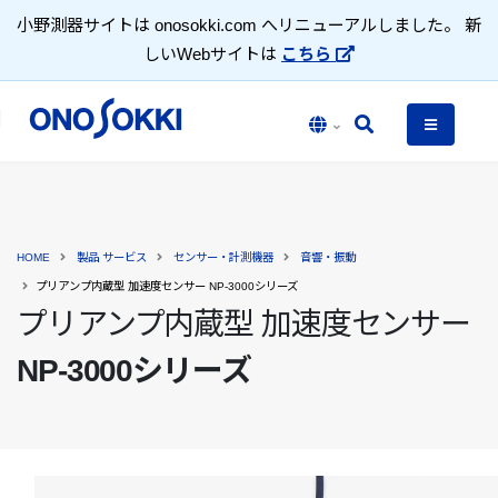
小野測器サイトは onosokki.com へリニューアルしました。 新
しいWebサイトは
こちら
HOME
製品 サービス
センサー・計測機器
音響・振動
プリアンプ内蔵型 加速度センサー NP-3000シリーズ
プリアンプ内蔵型 加速度センサー
NP-3000シリーズ