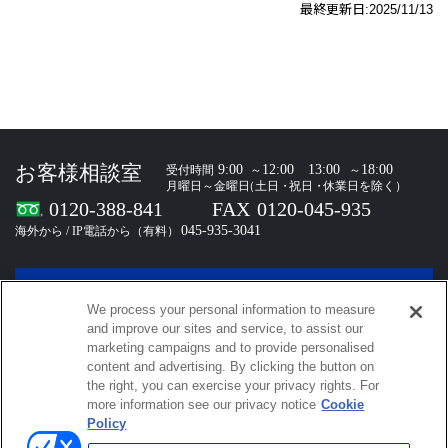
最終更新日:
2025/11/13
お問い合わせ
We process your personal information to measure
and improve our sites and service, to assist our
marketing campaigns and to provide personalised
content and advertising. By clicking the button on
the right, you can exercise your privacy rights. For
小野測器SNS
more information see our privacy notice
Cookie
Policy
小野測器公式メールマガジン