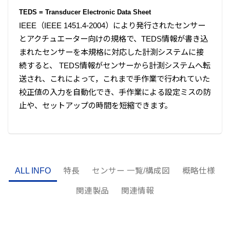
TEDS = Transducer Electronic Data Sheet
IEEE（IEEE 1451.4-2004）により発行されたセンサー
とアクチュエーター向けの規格で、TEDS情報が書き込
まれたセンサーを本規格に対応した計測システムに接
続すると、 TEDS情報がセンサーから計測システムへ転
送され、これによって，これまで手作業で行われていた
校正値の入力を自動化でき、手作業による設定ミスの防
止や、セットアップの時間を短縮できます。
ALL INFO
特長
センサー 一覧/構成図
概略仕様
関連製品
関連情報