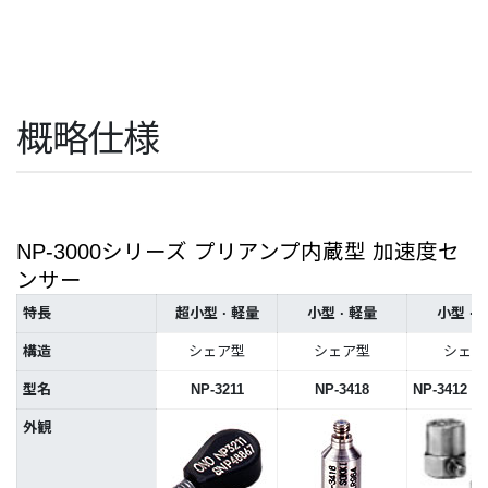
概略仕様
NP-3000シリーズ プリアンプ内蔵型 加速度セ
ンサー
特長
超小型 · 軽量
小型 · 軽量
小型 · 
構造
シェア型
シェア型
シェア
型名
NP-3211
NP-3418
NP-3412 ·N
外観