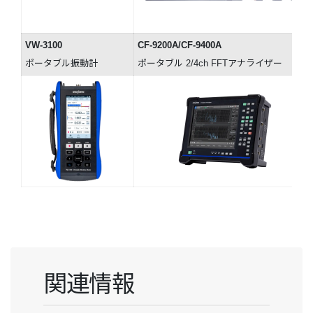
VW-3100
CF-9200A/CF-9400A
ポータブル振動計
ポータブル 2/4ch FFTアナライザー
関連情報