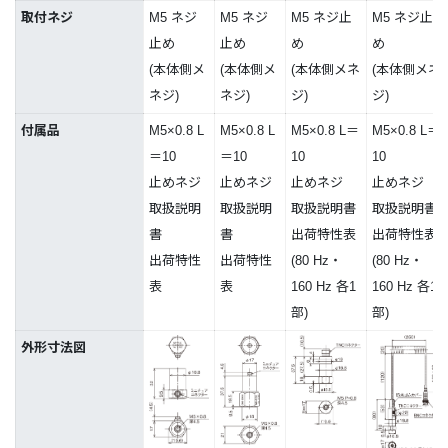
取付ネジ
M5 ネジ
M5 ネジ
M5 ネジ止
M5 ネジ止
止め
止め
め
め
(本体側メ
(本体側メ
(本体側メネ
(本体側メネ
ネジ)
ネジ)
ジ)
ジ)
付属品
M5×0.8 L
M5×0.8 L
M5×0.8 L＝
M5×0.8 L＝
＝10
＝10
10
10
止めネジ
止めネジ
止めネジ
止めネジ
取扱説明
取扱説明
取扱説明書
取扱説明書
書
書
出荷特性表
出荷特性表
出荷特性
出荷特性
(80 Hz・
(80 Hz・
表
表
160 Hz 各1
160 Hz 各1
部)
部)
外形寸法図