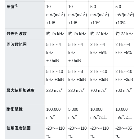
*1
感度
10
10
5.0
5.0
2
2
2
2
mV/(m/s
)
mV/(m/s
)
mV/(m/s
)
mV/(m/s
)
±1dB
±1dB
±10%
±10%
共振周波数
約 25 kHz
約 25 kHz
約 27 kHz
約 27 kHz
周波数範囲
5 Hz～4
5 Hz～4
2 Hz～4
2 Hz～4
kHz
kHz
kHz ±5%
kHz ±5%
±0.5dB
±0.5dB
5 Hz～10
5 Hz～8
2 Hz～10
2 Hz～10
kHz ±3dB
kHz ±3dB
kHz ±3dB
kHz ±3dB
2
2
2
2
最大使用加速度
220 m/s
220 m/s
700 m/s
700 m/s
耐衝撃性
100,000
5,000
10,000
10,000
2
2
2
2
m/s
m/s
m/s
以上
m/s
以上
使用温度範囲
-20～+110
-20～+110
-20～+110
-20～+85
°C
°C
°C
°C