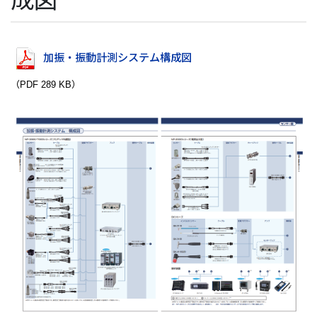
成図
加振・振動計測システム構成図
（PDF 289 KB）