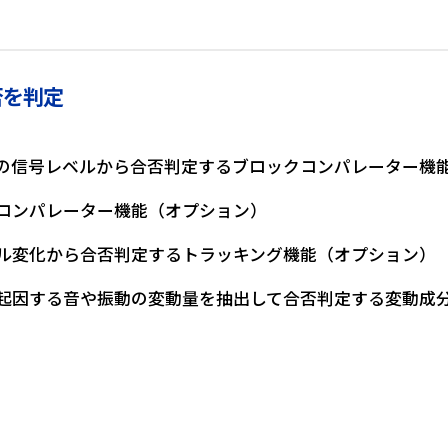
否を判定
の信号レベルから合否判定するブロックコンパレーター機
コンパレーター機能（オプション）
ル変化から合否判定するトラッキング機能（オプション）
起因する音や振動の変動量を抽出して合否判定する変動成