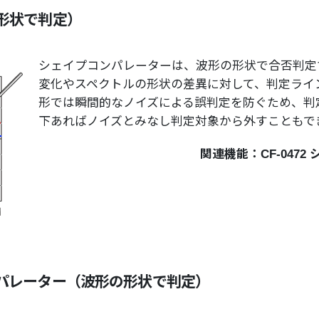
の形状で判定）
シェイプコンパレーターは、波形の形状で合否判定
変化やスペクトルの形状の差異に対して、判定ライ
形では瞬間的なノイズによる誤判定を防ぐため、判
下あればノイズとみなし判定対象から外すこともで
関連機能：
CF-04
ンパレーター（波形の形状で判定）