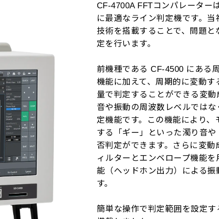
CF-4700A FFTコンパレ
に最適なライン判定機です。当
技術を搭載することで、問題と
定を行います。
前機種である CF-4500 に
機能に加えて、周期的に変動す
量で判定することができる変動
音や振動の周波数レベルではな
定機能です。この機能により、
する「ギー」といった濁り音や
否判定ができます。さらに変動
ィルターとエンベロープ機能を
能（ヘッドホン出力）による振
す。
簡単な操作で判定範囲を設定す