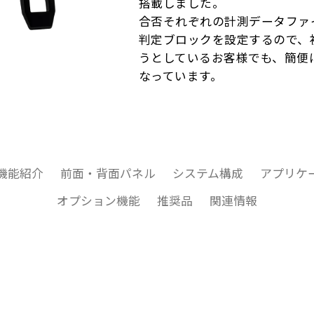
搭載しました。
合否それぞれの計測データファ
判定ブロックを設定するので、
うとしているお客様でも、簡便
なっています。
機能紹介
前面・背面パネル
システム構成
アプリケ
オプション機能
推奨品
関連情報