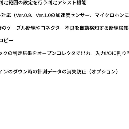
判定範囲の設定を行う判定アシスト機能
応（Ver.0.9、Ver.1.0の加速度センサー、マイクロホン
時のケーブル断線やコネクター不良を自動検知する断線検知
コピー
クの判定結果をオープンコレクタで出力。入力I/Oに割り
インのダウン時の計測データの消失防止（オプション）