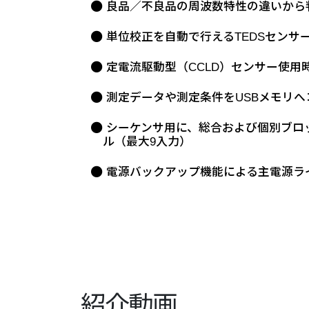
良品／不良品の周波数特性の違いから
単位校正を自動で行えるTEDSセンサー対
定電流駆動型（CCLD）センサー使用
測定データや測定条件をUSBメモリへ
シーケンサ用に、総合および個別ブロッ
ル（最大9入力）
電源バックアップ機能による主電源ラ
紹介動画