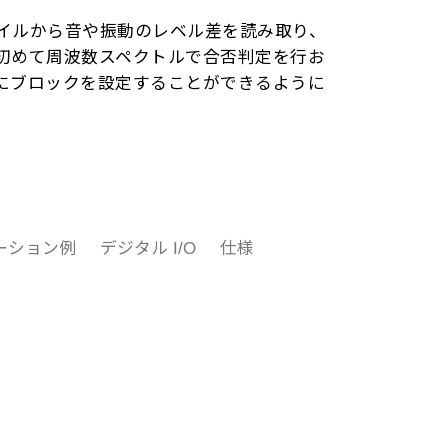
イルから音や振動のレベル差を読み取り、
初めて周波数スペクトルで合否判定を行お
にブロックを設定することができるように
ーション例
デジタル I/O
仕様