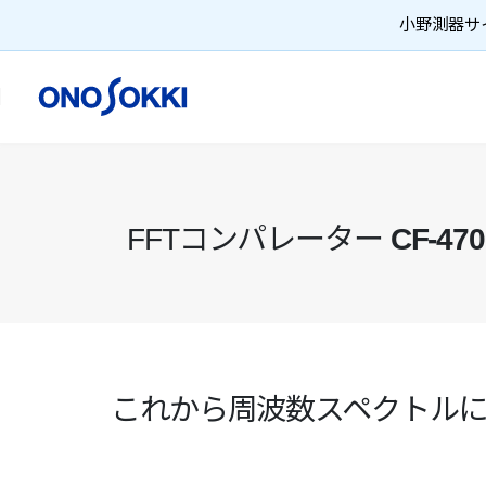
小野測器サイ
FFTコンパレーター
CF-47
これから周波数スペクトル