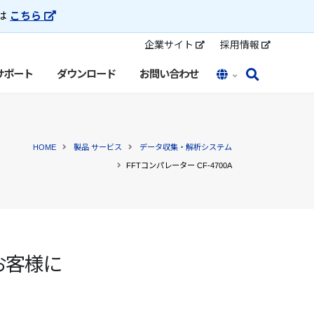
トは
こちら
企業サイト
採用情報
サポート
ダウンロード
お問い合わせ
HOME
製品 サービス
データ収集・解析システム
FFTコンパレーター CF-4700A
お客様に