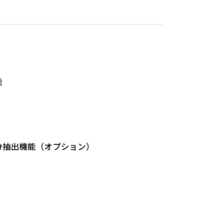
能
分抽出機能（オプション）