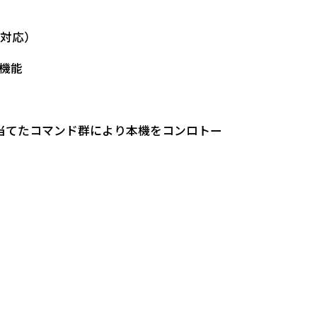
に対応）
機能
当てたコマンド群により本機をコンロトー