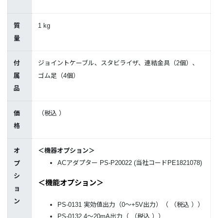
質
1 kg
量
付
ジョイントケーブル、スタビライザ、連結金具（2個）、
属
ゴム足（4個）
品
価
（税込
）
格
オ
＜機器オプション＞
ACアダプター PS-P20022 (当社コードPE1821078)
プ
シ
＜機能オプション＞
ョ
ン
PS-0131 実効値出力（0～+5V出力）（
（税込
））
PS-0132 4～20mA出力（
（税込
））