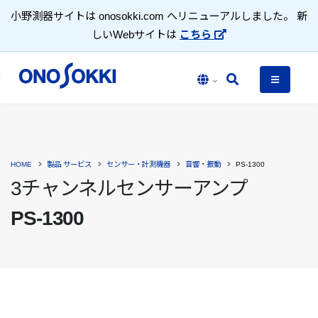
小野測器サイトは onosokki.com へリニューアルしました。 新
しいWebサイトは
こちら
HOME
製品 サービス
センサー・計測機器
音響・振動
PS-1300
3チャンネルセンサーアンプ
PS-1300