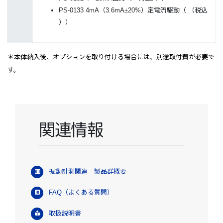
PS-0133 4mA（3.6mA±20%）定電流駆動（
（税込
））
＊本体納入後、オプションを取り付ける場合には、別途取付費が必要で
す。
関連情報
振動計測関連 製品群概要
FAQ（よくある質問）
取扱説明書