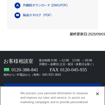
外観図ダウンロード (DWG/PDF)
製品カタログ（PDF）
最終更新日:2025/09/03
お問い合わせ
We process your personal information to measure
and improve our sites and service, to assist our
marketing campaigns and to provide personalised