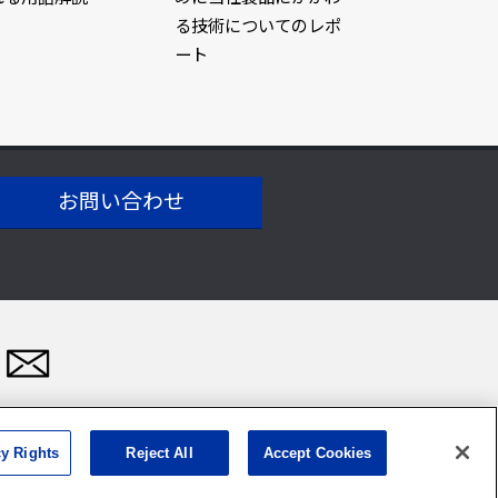
る技術についてのレポ
ート
お問い合わせ
cy Rights
Reject All
Accept Cookies
CO., LTD. 1996-2026