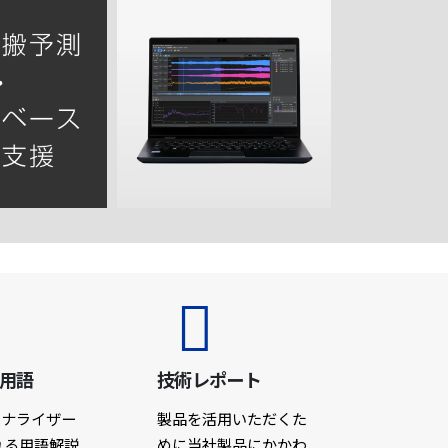
礎用語
技術レポート
アナライザー
製品を活用いただくた
れる用語解説
めに当社製品にかかわ