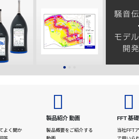
製品紹介 動画
FFT 基
てよく聞か
製品概要をご紹介する
当社FFT
回答
動画
で用いら