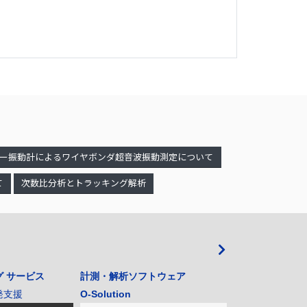
ー振動計によるワイヤボンダ超音波振動測定について
て
次数比分析とトラッキング解析