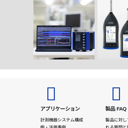
アプリケーション
製品 FAQ
計測機器システム構成
製品に対し
例・活用事例
れる質問と