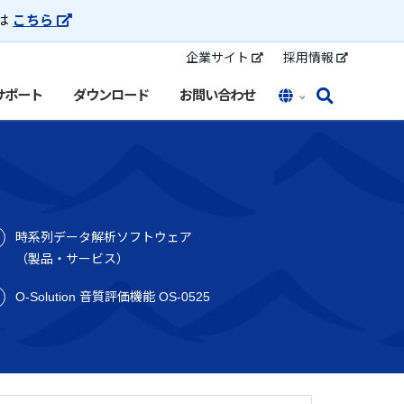
トは
こちら
企業サイト
採用情報
サポート
ダウンロード
お問い合わせ
時系列データ解析ソフトウェア
（製品・サービス）
O-Solution 音質評価機能 OS-0525