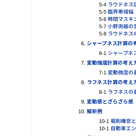
5-4
ラウドネス
5-5
臨界帯域幅
5-6
時間マスキ
5-7
小野測器の
5-8
ラウドネス
シャープネス計算の
6-1
シャープネ
変動強度計算の考え
7-1
変動強度の
ラフネス計算の考え
8-1
ラフネスの
変動感とざらざら感
解析例
10-1
堀削機音
10-1
自動車エ