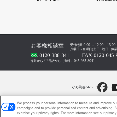
小野測器SNS
We process your personal information to measure and improve our 
campaigns and to provide personalised content and advertising. By
サイトマップ |
exercise your privacy rights. For more information see our privacy