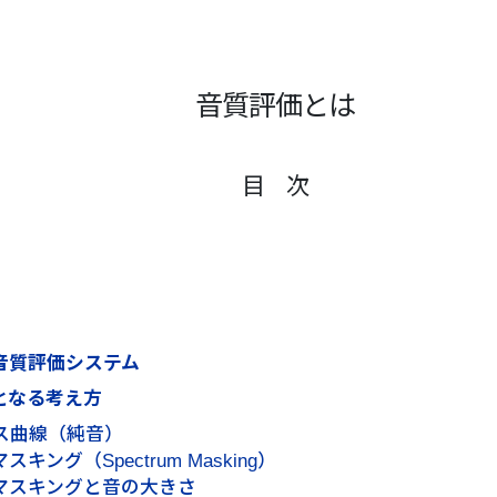
音質評価とは
目 次
音質評価システム
となる考え方
ス曲線（純音）
キング（Spectrum Masking）
マスキングと音の大きさ