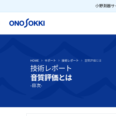
小野測器サイ
HOME
サポート
技術レポート
音質評価とは
技術レポート
音質評価とは
-目次-