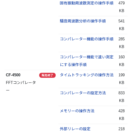
固有振動周波数測定の操作手順
479
KB
騒音周波数分析の操作手順
541
KB
コンパレーター機能の操作手順
285
KB
コンパレーター機能で速い測定
160
にする操作手順
KB
CF-4500
タイムトラッキングの操作方法
199
販売終了
FFTコンパレータ
KB
ー
コンパレーターの設定方法
833
KB
メモリーの操作方法
428
KB
外部リレーの設定
218