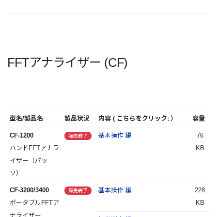
FFTアナライザー (CF)
型名/製品名
製品状況
内容 ( こちらをクリック↓）
容量
CF-1200
基本操作 編
76
販売終了
ハンドFFTアナラ
KB
イザー（パッ
ソ）
CF-3200/3400
基本操作 編
228
販売終了
ポータブルFFTア
KB
ナライザー