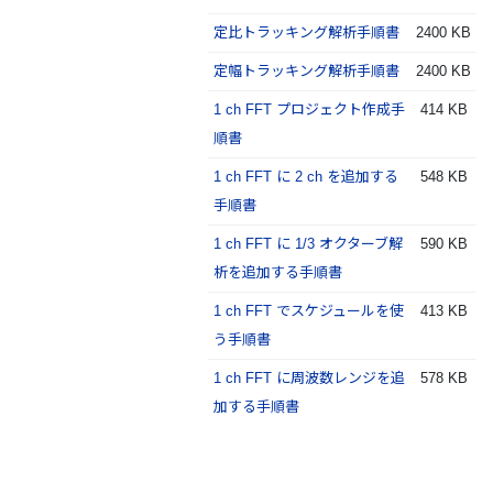
定比トラッキング解析手順書
2400 KB
定幅トラッキング解析手順書
2400 KB
1 ch FFT プロジェクト作成手
414 KB
順書
1 ch FFT に 2 ch を追加する
548 KB
手順書
1 ch FFT に 1/3 オクターブ解
590 KB
析を追加する手順書
1 ch FFT でスケジュールを使
413 KB
う手順書
1 ch FFT に周波数レンジを追
578 KB
加する手順書