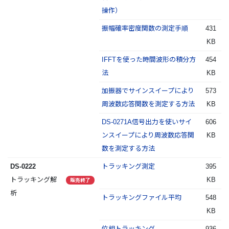
操作）
振幅確率密度関数の測定手順
431
KB
IFFTを使った時間波形の積分方
454
法
KB
加振器でサインスイープにより
573
周波数応答関数を測定する方法
KB
DS-0271A信号出力を使いサイ
606
ンスイープにより周波数応答関
KB
数を測定する方法
DS-0222
トラッキング測定
395
トラッキング解
KB
販売終了
析
トラッキングファイル平均
548
KB
位相トラッキング
936