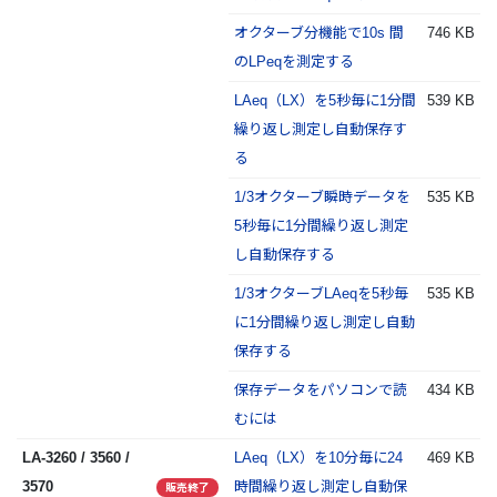
オクターブ分機能で10s 間
746 KB
のLPeqを測定する
LAeq（LX）を5秒毎に1分間
539 KB
繰り返し測定し自動保存す
る
1/3オクターブ瞬時データを
535 KB
5秒毎に1分間繰り返し測定
し自動保存する
1/3オクターブLAeqを5秒毎
535 KB
に1分間繰り返し測定し自動
保存する
保存データをパソコンで読
434 KB
むには
LA-3260 / 3560 /
LAeq（LX）を10分毎に24
469 KB
3570
時間繰り返し測定し自動保
販売終了