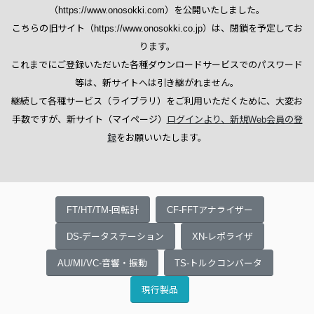
（https://www.onosokki.com）を公開いたしました。
こちらの旧サイト（https://www.onosokki.co.jp）は、閉鎖を予定してお
ります。
これまでにご登録いただいた各種ダウンロードサービスでのパスワード
等は、新サイトへは引き継がれません。
継続して各種サービス（ライブラリ）をご利用いただくために、大変お
手数ですが、新サイト（マイページ）
ログインより、新規Web会員の登
録
をお願いいたします。
FT/HT/TM-回転計
CF-FFTアナライザー
DS-データステーション
XN-レポライザ
AU/MI/VC-音響・振動
TS-トルクコンバータ
現行製品