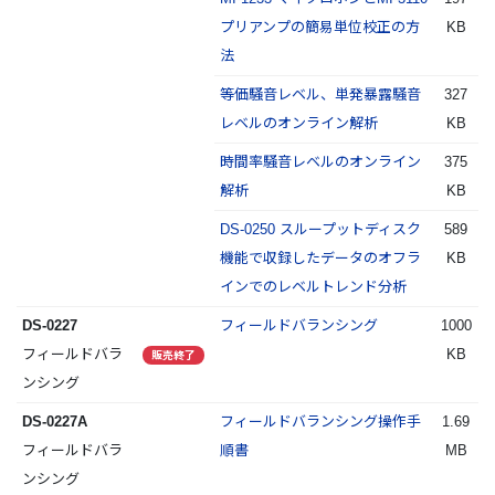
プリアンプの簡易単位校正の方
KB
法
等価騒音レベル、単発暴露騒音
327
レベルのオンライン解析
KB
時間率騒音レベルのオンライン
375
解析
KB
DS-0250 スループットディスク
589
機能で収録したデータのオフラ
KB
インでのレベルトレンド分析
DS-0227
フィールドバランシング
1000
フィールドバラ
KB
販売終了
ンシング
DS-0227A
フィールドバランシング操作手
1.69
フィールドバラ
順書
MB
ンシング