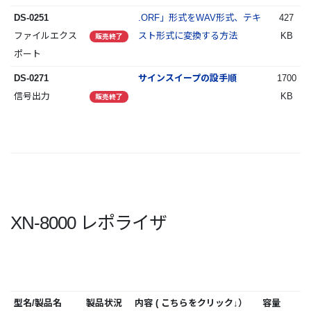
DS-0251
.ORF」形式をWAV形式、テキ
427
ファイルエクス
スト形式に変換する方法
KB
販売終了
ポート
DS-0271
サインスイープの設手順
1700
信号出力
KB
販売終了
XN-8000 レポライザ
型名/製品名
製品状況
内容 ( こちらをクリック↓）
容量