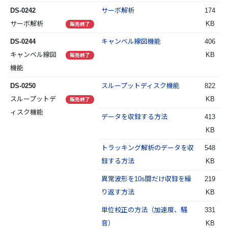
DS-0242
サーボ解析
174
サーボ解析
KB
販売終了
DS-0244
キャンベル線図機能
406
キャンベル線図
KB
販売終了
機能
DS-0250
スループットディスク機能
822
スループットデ
KB
販売終了
ィスク機能
データを収録する方法
413
KB
トラッキング解析のデータを収
548
録する方法
KB
異常波形を10s間だけ収録を繰
219
り返す方法
KB
単位校正の方法（加速度、騒
331
音）
KB