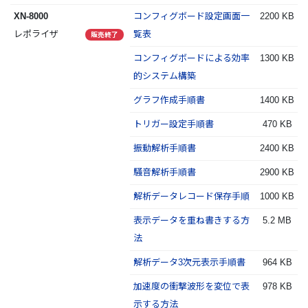
XN-8000
コンフィグボード設定画面一
2200 KB
レポライザ
覧表
販売終了
コンフィグボードによる効率
1300 KB
的システム構築
グラフ作成手順書
1400 KB
トリガー設定手順書
470 KB
振動解析手順書
2400 KB
騒音解析手順書
2900 KB
解析データレコード保存手順
1000 KB
表示データを重ね書きする方
5.2 MB
法
解析データ3次元表示手順書
964 KB
加速度の衝撃波形を変位で表
978 KB
示する方法