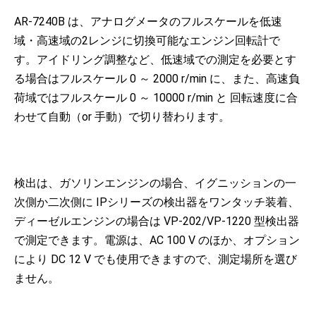
AR-7240B は、アナログメータのフルスケールを低速
域・高速域の2レンジに切換可能なエンジン回転計で
す。アイドリング調整など、低速域での測定を必要とす
る場合はフルスケール 0 ～ 2000 r/min に、また、高速負
荷域ではフルスケール 0 ～ 10000 r/min と 回転速度に合
わせて自動（or 手動）で切り替わります。
検出は、ガソリンエンジンの場合、イグニッションの一
次側か二次側に IPシリーズの検出器をワンタッチ装着、
ディーゼルエンジンの場合は VP-202/VP-1220 型検出器
で測定できます。電源は、AC 100 V のほか、オプション
により DC 12 V でも使用できますので、測定場所を選び
ません。