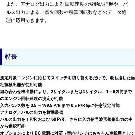
また、アナログ出力による 回転速度の変動の把握や、パ
ルス出力による、点火回数や積算回転数などのデータ処
理に応用できます。
特長
測定対象エンジンに応じてスイッチを切り替えるだけで、最も適した当
社製検出器が使用可能
組み合わせ検出器により、2サイクルまたは4サイクル、1～8気筒まで
のエンジン回転速度の測定が可能
入力パルス数を 0.5 ～199.5 P/R まで 0.5 P/R 毎に任意設定可能
アナログ／パルス出力を標準装備
パルス出力を 1 P/R および 60 P/R 、さらに入力信号波形整形出力の中
から選択可能
オプションにより DC 電源に対応（室内ベンチはもちろん車載用として