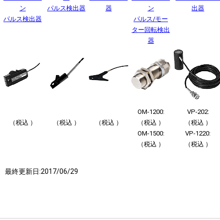
ン
パルス検出器
器
ン
出器
パルス検出器
パルス/モー
ター回転検出
器
OM-1200:
VP-202:
（税込
）
（税込
）
（税込
）
（税込
）
（税込
）
OM-1500:
VP-1220:
（税込
）
（税込
）
最終更新日:
2017/06/29