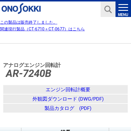
この製品は販売終了しました。
関連現行製品（CT-6710＋CT-0677）はこちら
アナログエンジン回転計
AR-7240B
エンジン回転計概要
外観図ダウンロード (DWG/PDF)
製品カタログ (PDF)