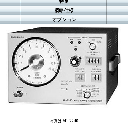
特長
概略仕様
オプション
写真は AR-7240