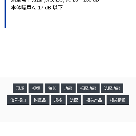
本体噪声A: 17 dB 以下
顶部
视频
特长
功能
标配功能
选配功能
信号接口
附属品
规格
选配
相关产品
相关情报