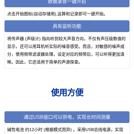
数据录音一键开启
点击开始图标(自动存储用),运算和记录即可一键开始。
具有监听功能
将传声器 (声级计) 指向听到较大声音方向，不仅有声压级数值的
显示，还可以用耳机听实际的噪音感受。而且，对敏感的噪声成
分，使用频带滤波器处理，设定对应的频带后，可以听得更加清
晰。因此，它还适用于简单的声源探查。
使用方便
通过USB接口可以供电，实现长时间测量
碱性电池 约12小时 (根据模式而异) 。采用USB总线电源，实现