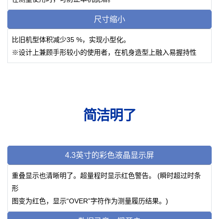
尺寸缩小
比旧机型体积减少35 %，实现小型化。
※设计上兼顾手形较小的使用者，在机身造型上融入易握持性
简洁明了
4.3英寸的彩色液晶显示屏
重叠显示也清晰明了。超量程时显示红色警告。 (瞬时超过时条
形
图变为红色，显示“OVER”字符作为测量履历结果。)