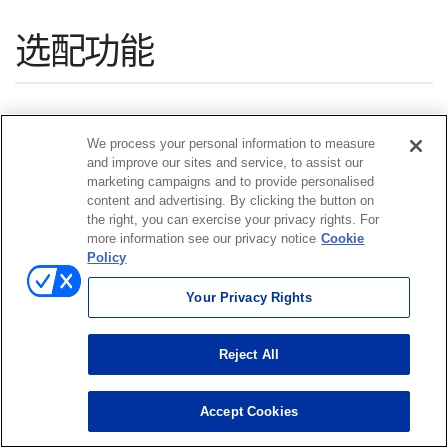
选配功能
选配功能
1/3 倍频程分析功能
LA-0702
We process your personal information to measure
and improve our sites and service, to assist our
marketing campaigns and to provide personalised
content and advertising. By clicking the button on
倍频程频段可以进一步细分进行噪声的分析与评价。使
the right, you can exercise your privacy rights. For
用1/3倍频程滤波器进行滤波处理并监听通过滤波的声音,
more information see our privacy notice
Cookie
是在声学分析中常用的分析功能及滤波器。
Policy
Your Privacy Rights
Reject All
Accept Cookies