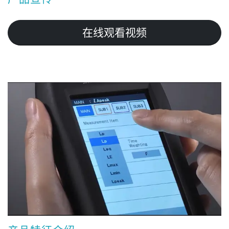
在线观看视频