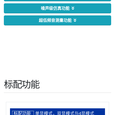
噪声级仿真功能
超低频音测量功能
标配功能
标配功能
单显模式，双显模式与4显模式