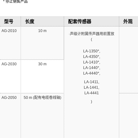
* 停止销售产品
型号
长度
配套传感器
外观
AG-2010
10 m
·声级计附属传声器用前置放
(
LA-1350*,
LA-4350*,
LA-1410*,
AG-2030
30 m
LA-1440*,
LA-4440*,
LA-1411,
LA-1441,
LA-4441
AG-2050
50 m (配有电缆卷线轴)
)