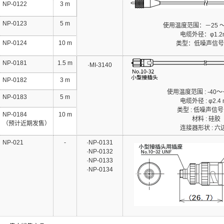
NP-0122
3 m
NP-0123
5 m
使用温度范围：－25 ～
电缆外径：φ1.2
NP-0124
10 m
类型：低噪声信号
NP-0181
1.5 m
·MI-3140
NP-0182
3 m
使用温度范围 : -40～+
NP-0183
5 m
电缆外径 : φ2.4
类型 : 低噪声信
NP-0184
10 m
材料 : 硅胶
（预计近期发售）
连接器形状 : 六
NP-021
-
·NP-0131
·NP-0132
·NP-0133
·NP-0134