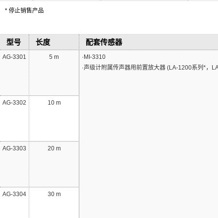
* 停止销售产品
型号
长度
配套传感器
AG-3301
5 m
·MI-3310
·声级计附属传声器用前置放大器
(LA-1200系列*，LA-
AG-3302
10 m
AG-3303
20 m
AG-3304
30 m