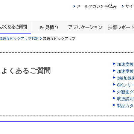
メールマガジン 申込み
サイ
加速度ピックアップTOP
加速度ピックアップ
加速度検出
 よくあるご質問
加速度検出
3軸加速
GKシリ
外観図ダウ
取扱説明
製品カタロ