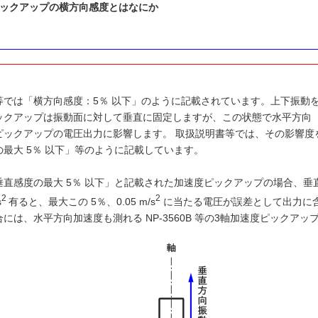
ピックアップの横方向感度とはなにか
等では「横方向感度：5％ 以下」のように記載されています。上下振動
ックアップは振動面に対して垂直に固定しますが、この状態で水平方向
ピックアップの電圧出力に影響します。 取扱説明書等では、その影響度
最大 5％ 以下」等のように記載しています。
垂直感度の最大 5％ 以下」と記載された加速度ピックアップの場合、垂
2
2
s
有ると、最大この 5％、0.05 m/s
に当たる電圧が誤差として出力に
には、水平方向加速度も測れる NP-3560B 等の3軸加速度ピックア