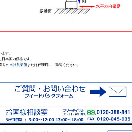
います。
た日本国内価格です。
寄りの
当社営業所
または代理店にご確認ください。