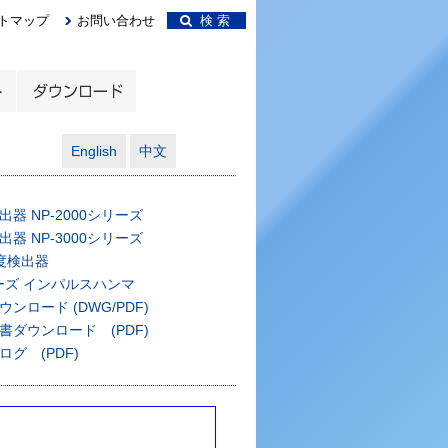
トマップ
お問い合わせ
検 索
English
中文
器 NP-2000シリーズ
器 NP-3000シリーズ
度検出器
ーズ インパルスハンマ
ンロード (DWG/PDF)
書ダウンロード (PDF)
グ (PDF)