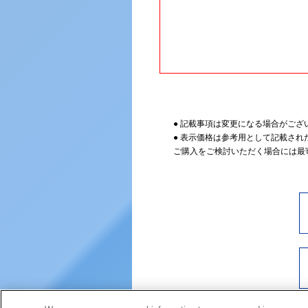
● 記載事項は変更になる場合がござ
● 表示価格は参考用として記載され
ご購入をご検討いただく場合には最