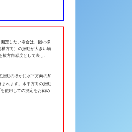
を測定したい場合は、図の様
（横方向）の振動が大きい場
を横方向感度として表し、
直振動のほかに水平方向の加
含まれます。水平方向の振動
ップを使用しての測定をお勧め