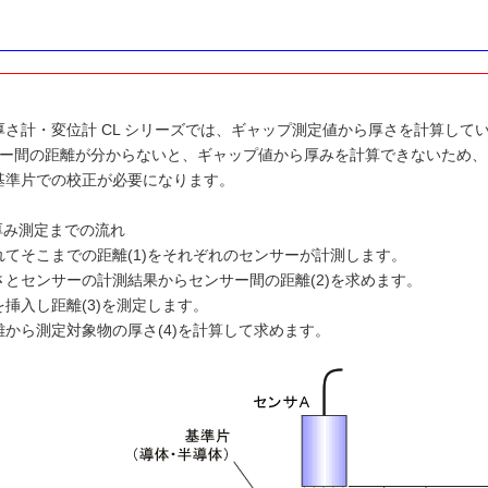
厚さ計・変位計 CL シリーズでは、ギャップ測定値から厚さを計算して
サー間の距離が分からないと、ギャップ値から厚みを計算できないため
基準片での校正が必要になります。
厚み測定までの流れ
れてそこまでの距離(1)をそれぞれのセンサーが計測します。
さとセンサーの計測結果からセンサー間の距離(2)を求めます。
挿入し距離(3)を測定します。
から測定対象物の厚さ(4)を計算して求めます。