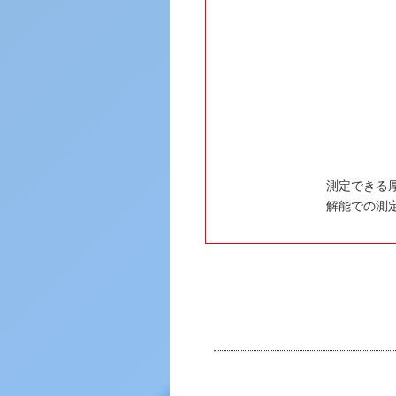
測定できる
解能での測