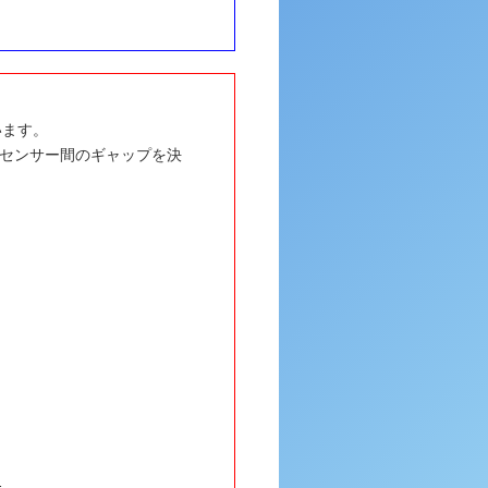
います。
、センサー間のギャップを決