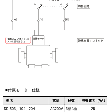
■付属モーター仕様
型名
電源
極数
消費電力（VA）
DD-503、104、204
AC200V
3相4極
25