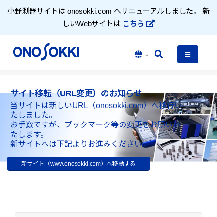
小野測器サイトは onosokki.com へリニューアルしました。 新
しいWebサイトは
こちら
サイト移転（URL変更）のお知らせ
当サイトは新しいURL（onosokki.com）へ移行い
たしました。
お手数ですが、ブックマーク等の変更をお願いい
たします。
新サイトへは下記よりお進みください。
新サイト（www.onosokki.com）へ移動する