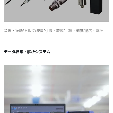
音響・振動/トルク/流量/寸法・変位/回転・速度/温度・電圧
データ収集・解析システム