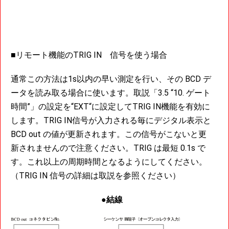
■リモート機能のTRIG IN 信号を使う場合
通常この方法は1s以内の早い測定を行い、その BCD デ
ータを読み取る場合に使います。取説「3.5 “10. ゲート
時間”」の設定を“EXT“に設定してTRIG IN機能を有効に
します。TRIG IN信号が入力される毎にデジタル表示と
BCD out の値が更新されます。この信号がこないと更
新されませんので注意ください。TRIG は最短 0.1s で
す。これ以上の周期時間となるようにしてください。
（TRIG IN 信号の詳細は取説を参照ください）
●結線