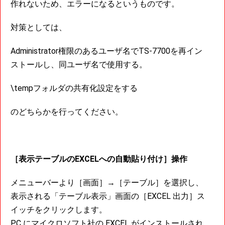
作れないため、エラーになるというものです。
対策としては、
Administrator権限のあるユーザ名でTS-7700を再イン
ストールし、同ユーザ名で使用する。
\tempフォルダの共有化設定をする
のどちらかを行ってください。
［表示テーブルのEXCELへの自動貼り付け］操作
メニューバーより［画面］→［テーブル］を選択し、
表示される「テーブル表示」画面の［EXCEL 出力］ス
イッチをクリックします。
PC にマイクロソフト社の EXCEL がインストールされ