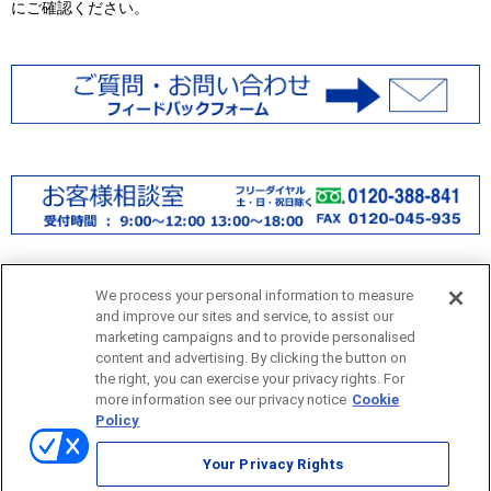
にご確認ください。
We process your personal information to measure
and improve our sites and service, to assist our
marketing campaigns and to provide personalised
content and advertising. By clicking the button on
the right, you can exercise your privacy rights. For
more information see our privacy notice
Cookie
サイトマップ
Policy
当サイトのご利用にあたって
Your Privacy Rights