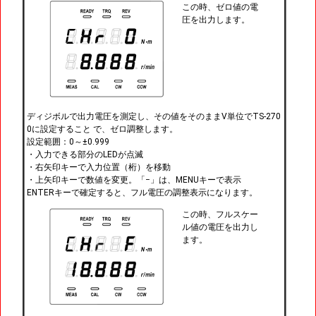
この時、ゼロ値の電
圧を出力します。
ディジボルで出力電圧を測定し、その値をそのままV単位でTS-270
0に設定すること で、ゼロ調整します。
設定範囲：0～±0.999
・入力できる部分のLEDが点滅
・右矢印キーで入力位置（桁）を移動
・上矢印キーで数値を変更。「−」は、MENUキーで表示
ENTERキーで確定すると、フル電圧の調整表示になります。
この時、フルスケー
ル値の電圧を出力し
ます。