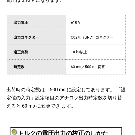
電圧は ±10 V になります。
出力電圧
±
10 V
出力コネクター
C02形（BNC）コネクター
適正負荷
10 kΩ以上
時定数
63 ms／500 ms切替
出荷時の時定数は、500 ms に設定してあります。 「設
定値の入力」設定項目のアナログ出力時定数を切り替
えると 63 ms に変更でき ます。
トルクの電圧出力の校正のしかた