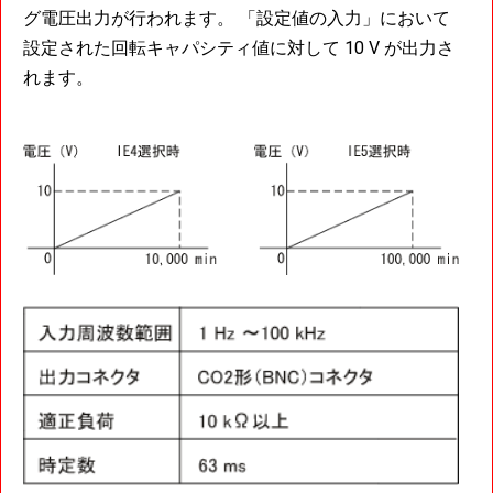
グ電圧出力が行われます。 「設定値の入力」において
設定された回転キャパシティ値に対して 10 V が出力さ
れます。