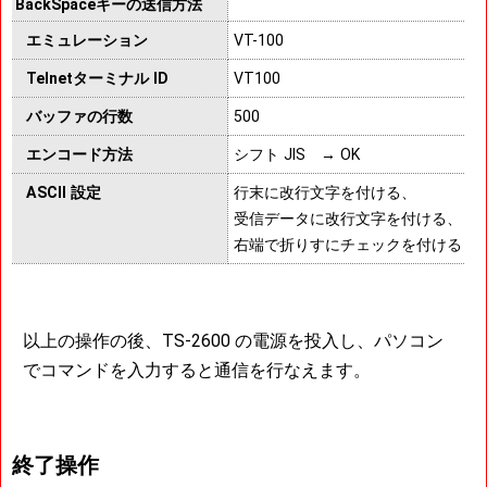
BackSpaceキーの送信方法
エミュレーション
VT-100
Telnetターミナル ID
VT100
バッファの行数
500
エンコード方法
シフト JIS → OK
ASCII 設定
行末に改行文字を付ける、
受信データに改行文字を付ける、
右端で折りすにチェックを付ける → 
以上の操作の後、TS-2600 の電源を投入し、パソコン
でコマンドを入力すると通信を行なえます。
終了操作