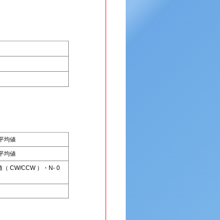
の平均値
の平均値
CW/CCW ）・N- 0