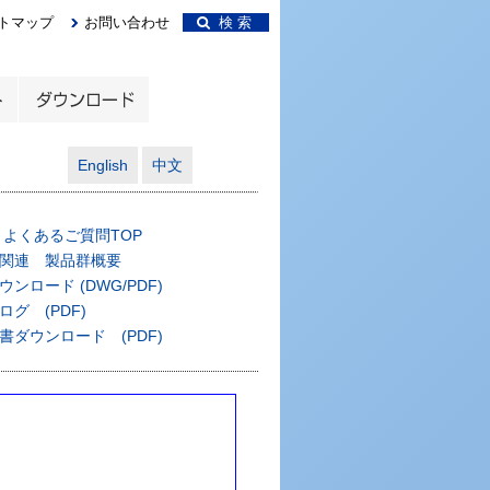
トマップ
お問い合わせ
検 索
English
中文
 よくあるご質問TOP
関連 製品群概要
ンロード (DWG/PDF)
グ (PDF)
書ダウンロード (PDF)