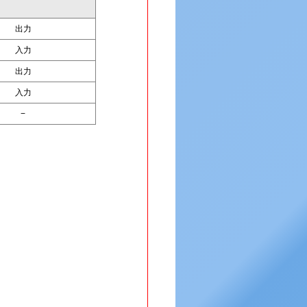
出力
入力
出力
入力
−