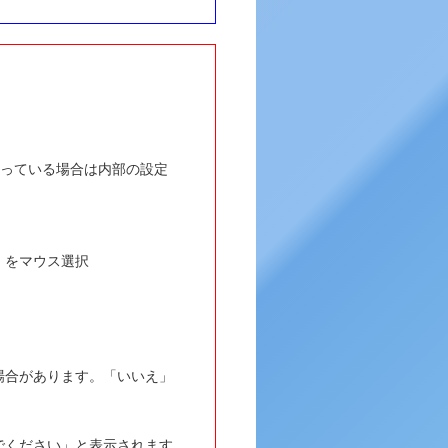
0 が入っている場合は内部の設定
 をマウス選択
場合があります。「いいえ」
でください」と表示されます