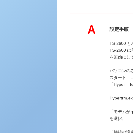
設定手順
TS-2600
TS-2600
を無効にし
パソコンのみ
スタート 
「Hyper 
Hypertr
「モデムが
を選択。
「接続の設