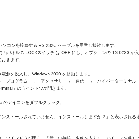
 とパソコンを接続する RS-232C ケーブルを用意し接続します。
 は前面パネルの LOCKスイッチ は OFF にし、オプションの TS-022
ておきます。
電源を投入し、Windows 2000 を起動します。
→ プログラム → アクセサリ → 通信 → ハイパーターミナル
Terminal」のウインドウが開きます。
m.exe のアイコンをダブルクリック。
インストールされていません。インストールしますか？」と表示される
定」ウインドウが開く：「新しい接続 名前を入力し、アイコンを選ん