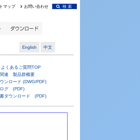
トマップ
お問い合わせ
検 索
English
中文
 よくあるご質問TOP
関連 製品群概要
ンロード (DWG/PDF)
グ (PDF)
書ダウンロード (PDF)