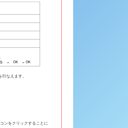
、
 → OK → OK
信を行なえます。
 アイコンをクリックすることに