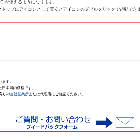
232C が使えるようになります。
クトップにアイコンとして置くとアイコンのダブルクリックで起動でき
います。
た日本国内価格です。
寄りの
当社営業所
または代理店にご確認ください。