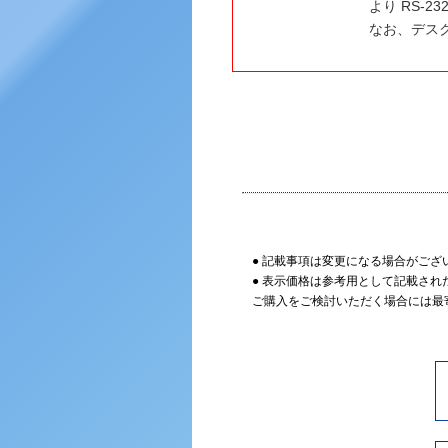
より RS-
なお、デス
● 記載事項は変更になる場合がござ
● 表示価格は参考用として記載され
ご購入をご検討いただく場合には最