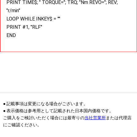
PRINT TIME$; " TORQUE="; TRQ; "Nm REVO="; REV;
"r/min"
LOOP WHILE INKEY$ = ""
PRINT #1, "RLF"
END
● 記載事項は変更になる場合がございます。
● 表示価格は参考用として記載された日本国内価格です。
ご購入をご検討いただく場合には最寄りの
当社営業所
または代理店
にご確認ください。