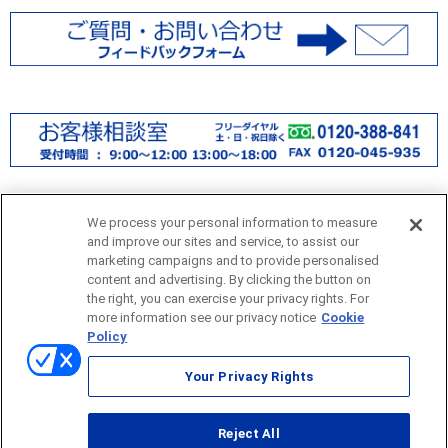
We process your personal information to measure
and improve our sites and service, to assist our
marketing campaigns and to provide personalised
content and advertising. By clicking the button on
the right, you can exercise your privacy rights. For
more information see our privacy notice
Cookie
サイトマップ
Policy
当サイトのご利用にあたって
Your Privacy Rights
個人情報保護方針
Reject All