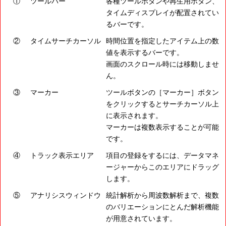
①
ツールバー
各種ツールボタンや再生用ボタン、
タイムディスプレイが配置されてい
るバーです。
②
タイムサーチカーソル
時間位置を指定したアイテム上の数
値を表示するバーです。
画面のスクロール時には移動しませ
ん。
③
マーカー
ツールボタンの［マーカー］ボタン
をクリックするとサーチカーソル上
に表示されます。
マーカーは複数表示することが可能
です。
④
トラック表示エリア
項目の登録をするには、データマネ
ージャーからこのエリアにドラッグ
します。
⑤
アナリシスウィンドウ
統計解析から周波数解析まで、複数
のバリエーションにとんだ解析機能
が用意されています。