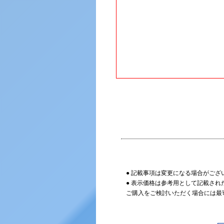
● 記載事項は変更になる場合がござ
● 表示価格は参考用として記載され
ご購入をご検討いただく場合には最