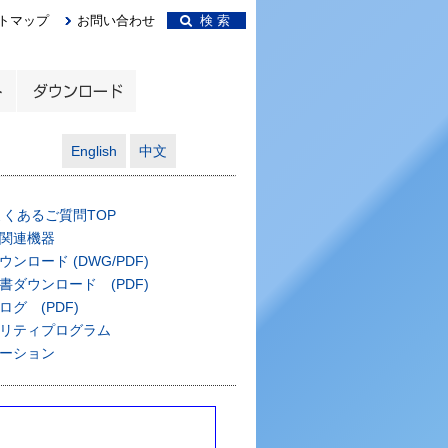
トマップ
お問い合わせ
検 索
English
中文
よくあるご質問TOP
関連機器
ンロード (DWG/PDF)
書ダウンロード (PDF)
グ (PDF)
リティプログラム
ーション