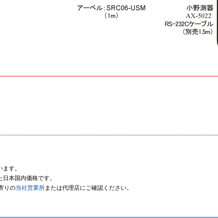
います。
た日本国内価格です。
寄りの
当社営業所
または代理店にご確認ください。