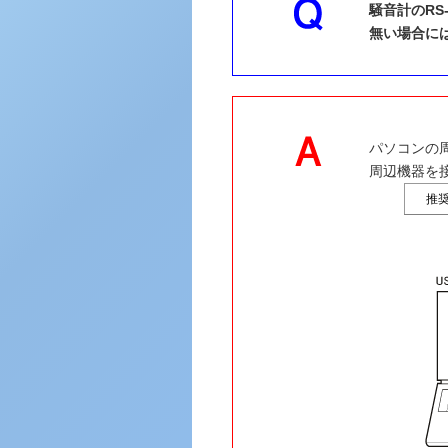
騒音計のRS
無い場合に
パソコンの周
周辺機器を
推