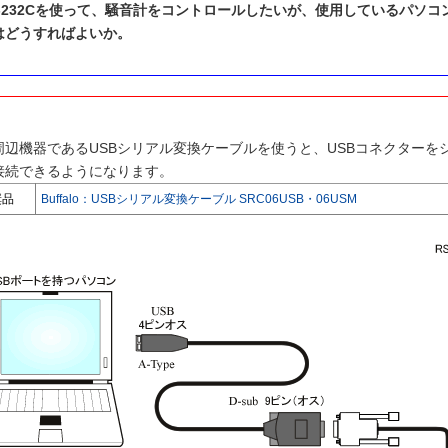
-232Cを使って、騒音計をコントロールしたいが、使用しているパソコンに
はどうすればよいか。
辺機器であるUSBシリアル変換ケーブルを使うと、USBコネクターをシ
接続できるようになります。
奨品
Buffalo：USBシリアル変換ケーブル SRC06USB・06USM