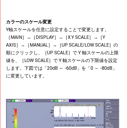
カラーのスケール変更
Y軸スケールを任意に設定することで変更します。
［MAIN］→［DISPLAY］→［X.Y SCALE］→［Y
AXIS］→［MANUAL］→［UP SCALE/LOW SCALE］の
順にクリックし、［UP SCALE］で Y 軸スケールの上限
値を、［LOW SCALE］で Y 軸スケールの下限値を設定
します。下図では「20dB ～ -60dB」を「0 ～ -80dB」
に変更しています。