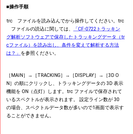
■操作手順
trc ファイルを読み込んでから操作してください。trc
ファイルの読込に関しては、
「CF-0722トラッキン
グ解析ソフトウェアで保存したトラッキングデータ（tr
cファイル）を読み出し、条件を変えて解析する方法
は？」
を参照ください。
［MAIN］→［TRACKING］→［DISPLAY］→［3D O
N］の順にクリックし、トラッキングデータの 3D 表示
機能を ON（点灯）します。trc ファイルで保存されて
いるスペクトルが表示されます。 設定ライン数が 30
の場合、スペクトルデータ数が多いので1画面で表示す
ることができません。