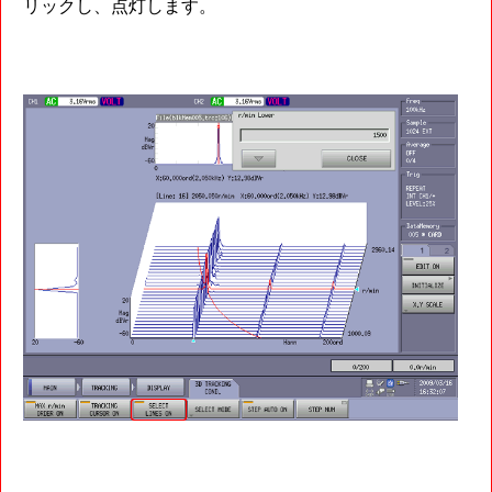
リックし、点灯します。