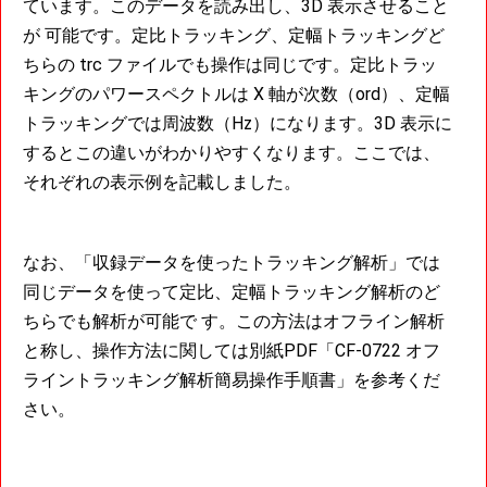
ています。このデータを読み出し、3D 表示させること
が 可能です。定比トラッキング、定幅トラッキングど
ちらの trc ファイルでも操作は同じです。定比トラッ
キングのパワースペクトルは X 軸が次数（ord）、定幅
トラッキングでは周波数（Hz）になります。3D 表示に
するとこの違いがわかりやすくなります。ここでは、
それぞれの表示例を記載しました。
なお、「収録データを使ったトラッキング解析」では
同じデータを使って定比、定幅トラッキング解析のど
ちらでも解析が可能で す。この方法はオフライン解析
と称し、操作方法に関しては別紙PDF「CF-0722 オフ
ライントラッキング解析簡易操作手順書」を参考くだ
さい。