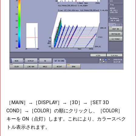
［MAIN］→［DISPLAY］→［3D］→［SET 3D
COND］→［COLOR］の順にクリックし、［COLOR］
キーを ON（点灯）します。これにより、カラースペク
トル表示されます。