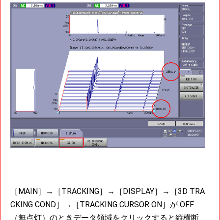
［MAIN］→［TRACKING］→［DISPLAY］→［3D TRA
CKING COND］→［TRACKING CURSOR ON］が OFF
（無点灯）のときデータ領域をクリックすると縦横断