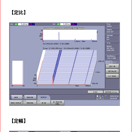
【定比】
【定幅】