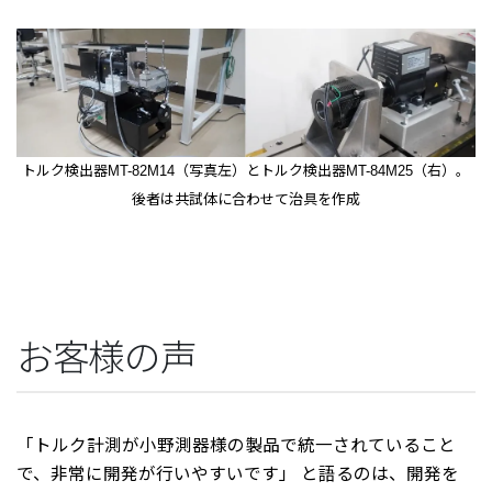
トルク検出器MT-82M14（写真左）とトルク検出器MT-84M25（右）。
後者は共試体に合わせて治具を作成
お客様の声
「トルク計測が小野測器様の製品で統一されていること
で、非常に開発が行いやすいです」 と語るのは、開発を