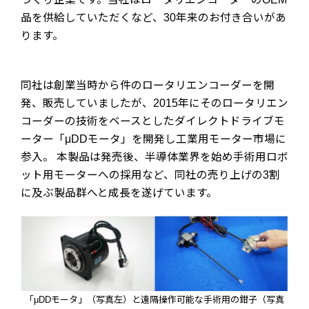
品を供給していただくなど、30年来のお付き合いがあ
ります。
同社は創業当時から件のロータリエンコーダーを開
発、販売していましたが、2015年にそのロータリエン
コーダーの技術をベースとしたダイレクトドライブモ
ーター「μDDモータ」を開発し工業用モーター市場に
参入。 本製品は発売後、半導体業界を始め手術用ロボ
ット用モーターへの採用など、同社の売り上げの3割
に及ぶ製品群へと成長を遂げています。
「μDDモータ」（写真左）と遠隔操作可能な手術用の鉗子（写真