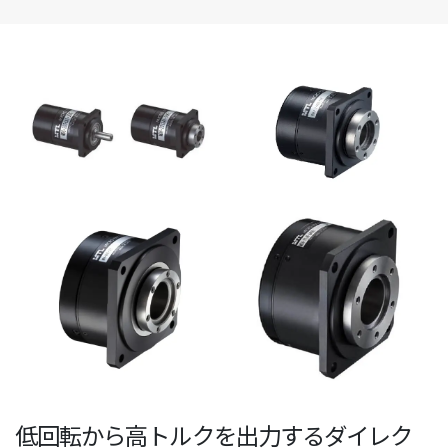
低回転から高トルクを出力するダイレク