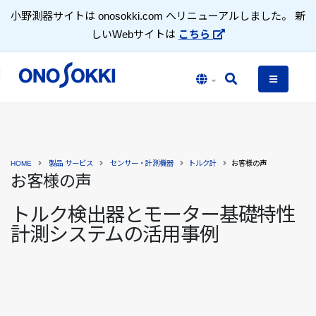
小野測器サイトは onosokki.com へリニューアルしました。 新
しいWebサイトは
こちら
HOME
製品 サービス
センサー・計測機器
トルク計
お客様の声
お客様の声
トルク検出器とモーター基礎特性
計測システムの活用事例