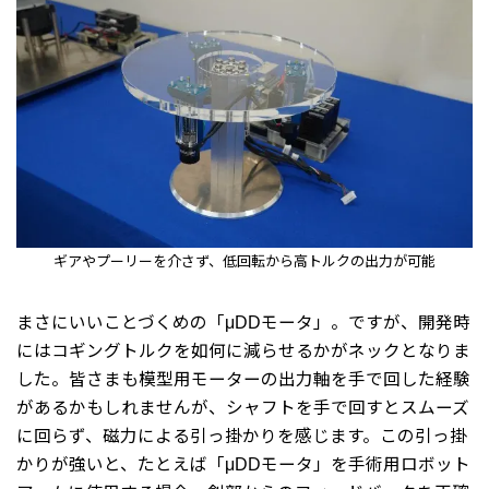
ギアやプーリーを介さず、低回転から高トルクの出力が可能
まさにいいことづくめの「μDDモータ」。ですが、開発時
にはコギングトルクを如何に減らせるかがネックとなりま
した。皆さまも模型用モーターの出力軸を手で回した経験
があるかもしれませんが、シャフトを手で回すとスムーズ
に回らず、磁力による引っ掛かりを感じます。この引っ掛
かりが強いと、たとえば「μDDモータ」を手術用ロボット