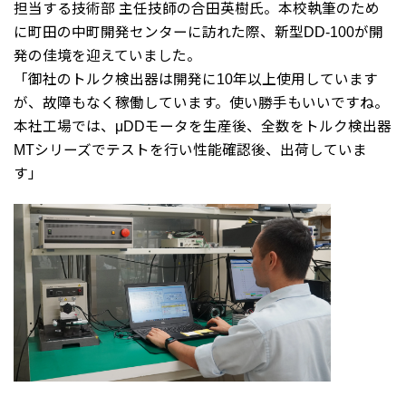
担当する技術部 主任技師の合田英樹氏。本校執筆のため
に町田の中町開発センターに訪れた際、新型DD-100が開
発の佳境を迎えていました。
「御社のトルク検出器は開発に10年以上使用しています
が、故障もなく稼働しています。使い勝手もいいですね。
本社工場では、μDDモータを生産後、全数をトルク検出器
MTシリーズでテストを行い性能確認後、出荷していま
す」