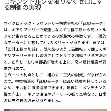
コギングトルクを限りなくゼロにす
る制御の実現
マイクロテック・ラボラトリー株式会社の「μDDモータ」
は、ギアやプーリーで減速しなくても低回転から高いトル
クを発生させることができるのが最大の特徴です。一般的
なモーターと比較して3つのメリットがあります。まずは
「設計工数の削減」。従来品のように高回転まで回してギ
アやプーリーを介し減速させてトルクを増幅させる方法だ
と、どうしても付帯部品が増える上に、高い設計精度が要
求されます。
もう一つの利点として「組み立て工数の削減」が挙げられ
ます。中空構造の「μDDモータ」は高い精度を持っている
ため、出力軸に直接連結できます。最後に「メンテナンス
性の向上」。ギアの注油やプーリーの張り点検など、日常
の保守点検の必要がありません。