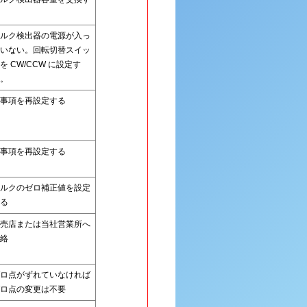
ルク検出器の電源が入っ
いない。回転切替スイッ
を CW/CCW に設定す
。
事項を再設定する
事項を再設定する
ルクのゼロ補正値を設定
る
売店または当社営業所へ
絡
ロ点がずれていなければ
ロ点の変更は不要