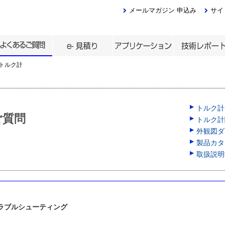
メールマガジン 申込み
サイ
トルク計
トルク計
ご質問
トルク計
外観図ダウ
製品カタロ
取扱説明
 トラブルシューティング