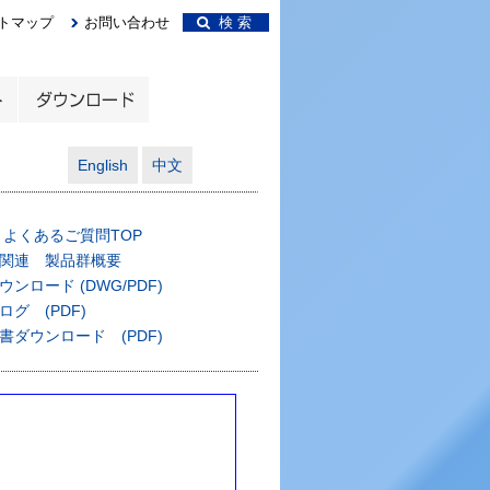
トマップ
お問い合わせ
検 索
English
中文
 よくあるご質問TOP
関連 製品群概要
ンロード (DWG/PDF)
グ (PDF)
書ダウンロード (PDF)