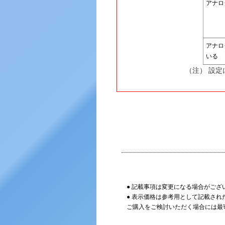
アナロ
アナロ
いる
（注） 設
● 記載事項は変更になる場合がござ
● 表示価格は参考用として記載され
ご購入をご検討いただく場合には最