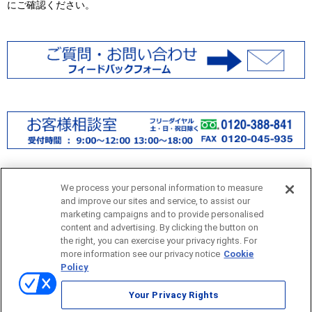
にご確認ください。
We process your personal information to measure
and improve our sites and service, to assist our
marketing campaigns and to provide personalised
content and advertising. By clicking the button on
the right, you can exercise your privacy rights. For
more information see our privacy notice
Cookie
サイトマップ
Policy
当サイトのご利用にあたって
Your Privacy Rights