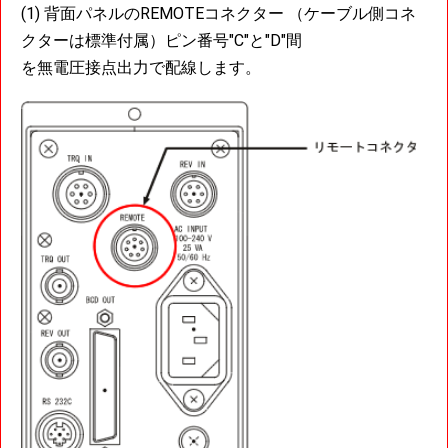
(1) 背面パネルのREMOTEコネクター （ケーブル側コネ
クターは標準付属）ピン番号"C"と"D"間
を無電圧接点出力で配線します。