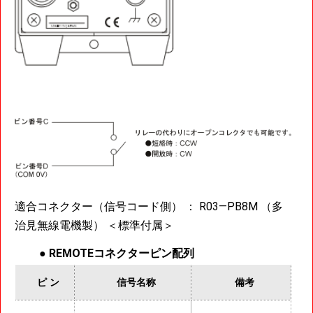
適合コネクター（信号コード側） ： R03―PB8M （多
治見無線電機製） ＜標準付属＞
●
REMOTEコネクターピン配列
ピ ン
信号名称
備考