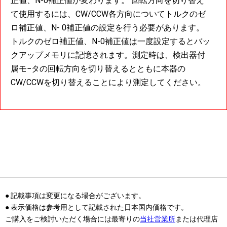
正値、N-0補正値が変わります。 回転方向を切り替え
て使用するには、CW/CCW各方向についてトルクのゼ
ロ補正値、N- 0補正値の設定を行う必要があります。
トルクのゼロ補正値、N-0補正値は一度設定するとバッ
クアップメモリに記憶されます。測定時は、検出器付
属モ−タの回転方向を切り替えるとともに本器の
CW/CCWを切り替えることにより測定してください。
● 記載事項は変更になる場合がございます。
● 表示価格は参考用として記載された日本国内価格です。
ご購入をご検討いただく場合には最寄りの
当社営業所
または代理店