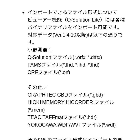
インポートできるファイル形式について
ビューアー機能（O-Solution Lite）には各種
バイナリファイルをインポート可能です。
対応データ(Ver.1.4.10以降)は以下の通りで
す。
小野測器：
O-Solution ファイル(*.orfx, *.datx)
FAMSファイル(*.fhd, *.lhd, *.thd)
ORFファイル(*.orf)
その他：
GRAPHTEC GBDファイル(*.gbd)
HIOKI MEMORY HiCORDER ファイル
(*.mem)
TEAC TAFFmatファイル(*.hdr)
YOKOGAWA WDF/WVFファイル(*.wdf)
それ以外のファイル形式はインポートでき