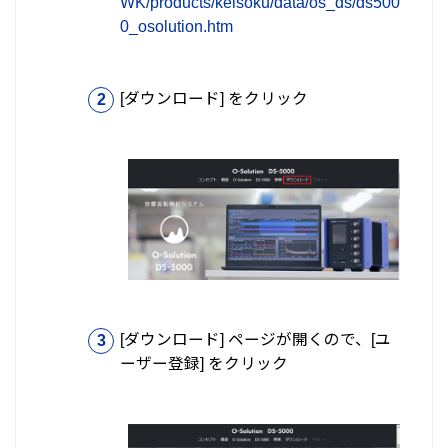
WK/products/keisoku/data/os_ds/ds500
0_osolution.htm
[ダウンロード] をクリック
[ダウンロード] ページが開くので、[ユ
ーザー登録] をクリック