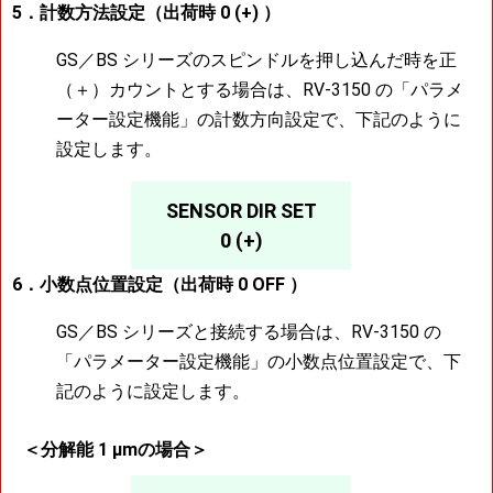
5．計数方法設定（出荷時 0 (+) ）
GS／BS シリーズのスピンドルを押し込んだ時を正
（＋）カウントとする場合は、RV-3150 の「パラメ
ーター設定機能」の計数方向設定で、下記のように
設定します。
SENSOR DIR SET
0 (+)
6．小数点位置設定（出荷時 0 OFF ）
GS／BS シリーズと接続する場合は、RV-3150 の
「パラメーター設定機能」の小数点位置設定で、下
記のように設定します。
＜分解能 1 μmの場合＞