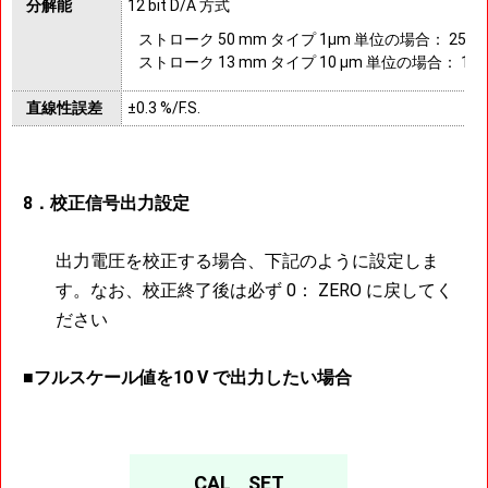
分解能
12 bit D/A 方式
ストローク 50 mm タイプ 1μm 単位の場合： 25 μm
ストローク 13 mm タイプ 10 μm 単位の場合： 10 μ
直線性誤差
±0.3 %/F.S.
8．校正信号出力設定
出力電圧を校正する場合、下記のように設定しま
す。なお、校正終了後は必ず 0： ZERO に戻してく
ださい
■フルスケール値を10 V で出力したい場合
CAL SET