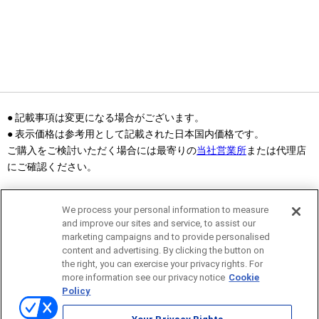
● 記載事項は変更になる場合がございます。
● 表示価格は参考用として記載された日本国内価格です。
ご購入をご検討いただく場合には最寄りの
当社営業所
または代理店
にご確認ください。
We process your personal information to measure
and improve our sites and service, to assist our
marketing campaigns and to provide personalised
content and advertising. By clicking the button on
the right, you can exercise your privacy rights. For
more information see our privacy notice
Cookie
サイトマップ
Policy
当サイトのご利用にあたって