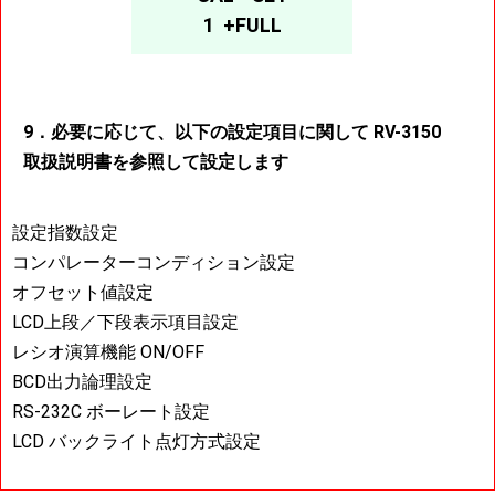
1 +FULL
9．必要に応じて、以下の設定項目に関して RV-3150
取扱説明書を参照して設定します
設定指数設定
コンパレーターコンディション設定
オフセット値設定
LCD上段／下段表示項目設定
レシオ演算機能 ON/OFF
BCD出力論理設定
RS-232C ボーレート設定
LCD バックライト点灯方式設定