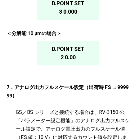
D.POINT SET
3 0.000
＜分解能 10 μmの場合＞
D.POINT SET
2 0.00
7．アナログ出力フルスケール設定（出荷時 FS →9999
99）
GS／BS シリーズと接続する場合は、RV-3150 の
「パラメーター設定機能」のアナログ出力フルスケ
ール設定で、アナログ電圧出力のフルスケール値
（F.S.値：10 V）に対応するカウント値を設定しま