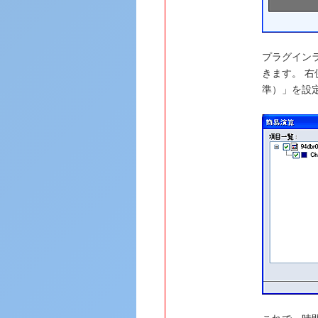
プラグイン
きます。 右
準）」を設