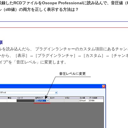
で収録したRCDファイルをOscope Professionalに読み込んで、音
ル（dB値）の両方を正しく表示する方法は？
順
イルを読み込んだら、 プラグインランチャーのカスタム項目にあるチャ
ーから、［表示］→［プラグインランチャ］→［カスタム］→［チャン
タイプ"を「音圧レベル」に変更します。