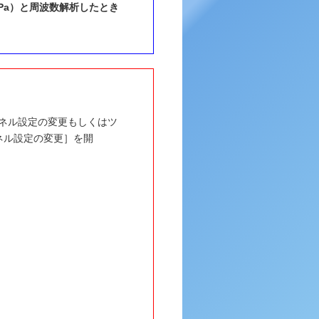
圧値（Pa）と周波数解析したとき
ンネル設定の変更もしくはツ
ネル設定の変更］を開