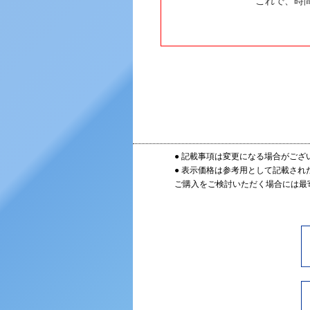
これで、時
● 記載事項は変更になる場合がござ
● 表示価格は参考用として記載され
ご購入をご検討いただく場合には最