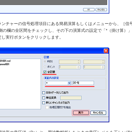
ランチャーの信号処理項目にある簡易演算もしくはメニューから、［信
側の欄の全区間をチェックし、その下の演算式の設定で「*（掛け算）」、「2
定し実行ボタンをクリックします。