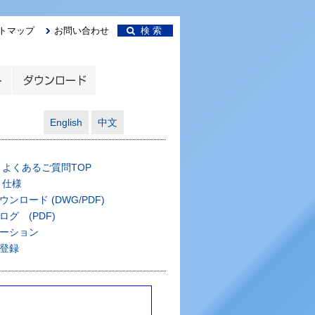
トマップ
お問い合わせ
検 索
English
中文
00 よくあるご質問TOP
0 仕様
ンロード (DWG/PDF)
グ (PDF)
ーション
登録