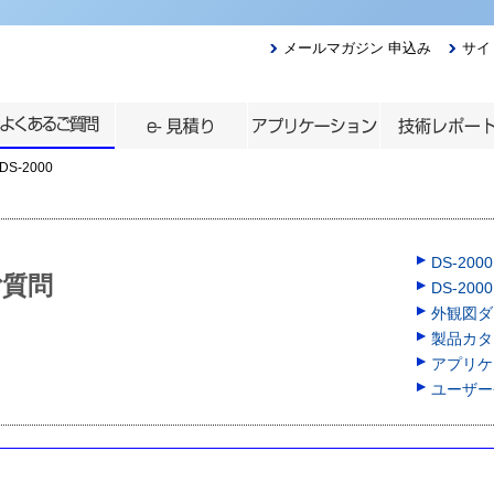
メールマガジン 申込み
サイ
DS-2000
DS-20
ご質問
DS-200
外観図ダウ
製品カタロ
アプリケ
ユーザー