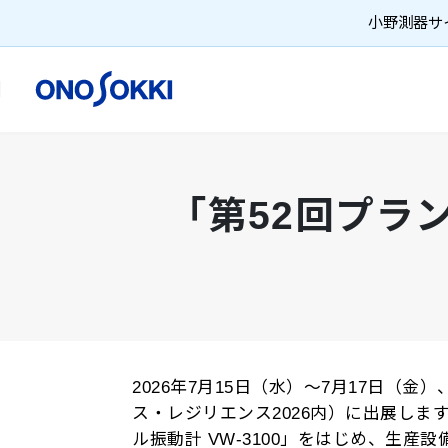
小野測器サイ
「第52回プラ
2026年7月15日（水）～7月17日
ス・レジリエンス2026内）に出展しま
ル振動計 VW-3100」をはじめ、生