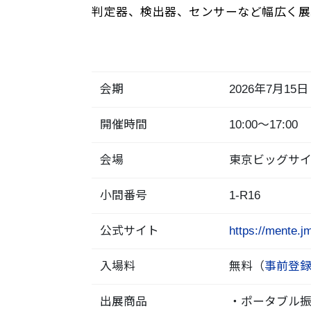
判定器、検出器、センサーなど幅広く展
会期
2026年7月1
開催時間
10:00～17:00
会場
東京ビッグサイ
小間番号
1-R16
公式サイト
https://mente.jm
入場料
無料（
事前登
出展商品
・ポータブル振動