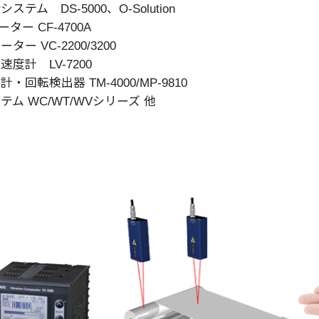
テム DS-5000、O-Solution
ター CF-4700A
ー VC-2200/3200
度計 LV-7200
回転検出器 TM-4000/MP-9810
ム WC/WT/WVシリーズ 他