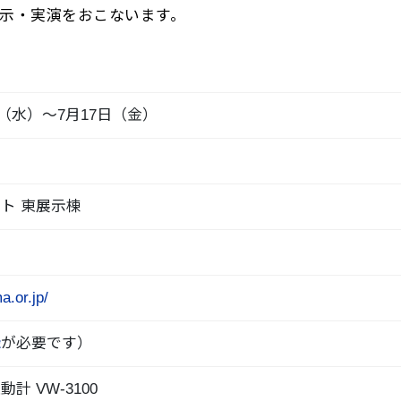
示・実演をおこないます。
5日（水）～7月17日（金）
ト 東展示棟
a.or.jp/
録
が必要です）
計 VW-3100