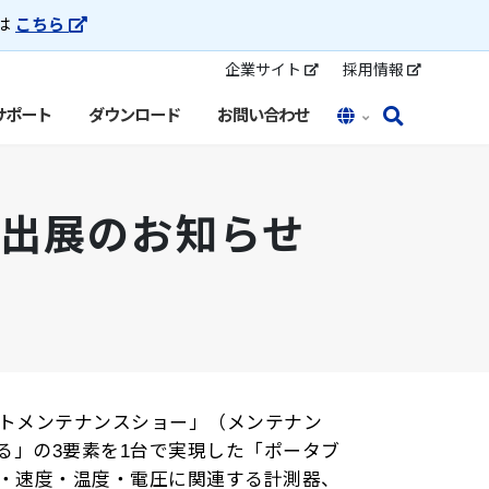
トは
こちら
企業サイト
採用情報
サポート
ダウンロード
お問い合わせ
」出展のお知らせ
ラントメンテナンスショー」（メンテナン
る」の3要素を1台で実現した「ポータブ
転・速度・温度・電圧に関連する計測器、