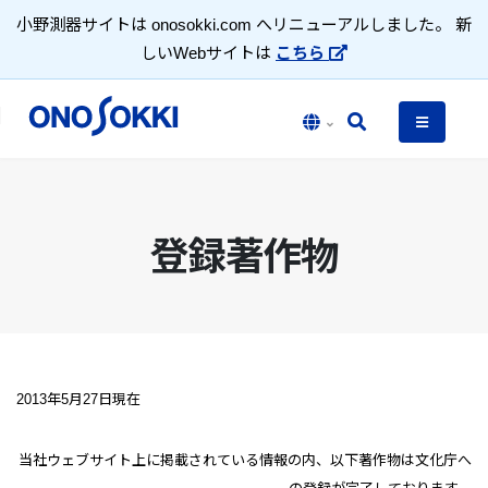
小野測器サイトは onosokki.com へリニューアルしました。 新
しいWebサイトは
こちら
登録著作物
2013年5月27日現在
当社ウェブサイト上に掲載されている情報の内、以下著作物は文化庁へ